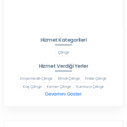
Hizmet Kategorileri
Çilingir
Hizmet Verdiği Yerler
Döşemealtı Çilingir
Elmalı Çilingir
Finike Çilingir
Kaş Çilingir
Kemer Çilingir
Kumluca Çilingir
Devamını Göster