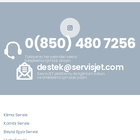
0(850) 480 7256
Türkiyenin her yerinden servis
talepleriniz için bizi arayın.
destek@servisjet.com
ServisJET platformu ile ilgili tüm sorun
ve önerileriniz için bize yazın.
Klima Servisi
Kombi Servisi
Beyaz Eşya Servisi