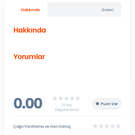
Hakkında
Galeri
Hakkında
Yorumlar
0.00
Puan Ver
(0 Kişi
Değerlendirdi)
Çağrı Yanıtlama ve Geri Dönüş