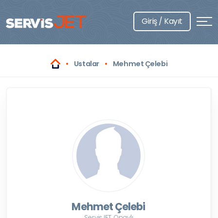
Giriş / Kayıt
Ustalar
Mehmet Çelebi
Mehmet Çelebi
ServisJET Onaylı