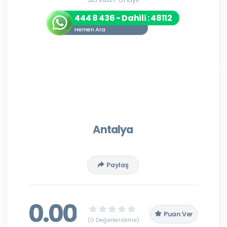
444 8 436 - Dahili : 48112
Hemen Ara
Antalya
Paylaş
0.00
Puan Ver
(0 Değerlendirme)