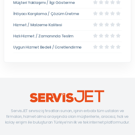
Müşteri Yaklaşımı / İlgi Gösterme
İhtiyacı Karşılama / Çözüm Üretme
Hizmet / Malzeme Kalitesi
Hızlı Hizmet / Zamanında Teslim
Uygun Hizmet Bedeli / Ücretlendirme
ServisJET sınırsız iş fırsatları sunan, işinin erbabı tüm ustaları ve
firmaları, hizmet alma arayışında olan müşterilerle, aracısız, hızlı ve
kolay erişim ile buluşturan Türkiye’nin ilk ve tek internet platformudur.