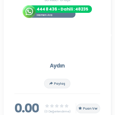
444 8 436 - Dahili : 48235
Hemen Ara
Aydın
Paylaş
0.00
Puan Ver
(0 Değerlendirme)