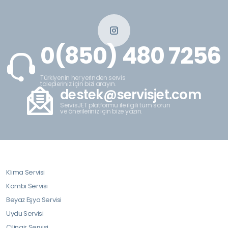
0(850) 480 7256
Türkiyenin her yerinden servis
talepleriniz için bizi arayın.
destek@servisjet.com
ServisJET platformu ile ilgili tüm sorun
ve önerileriniz için bize yazın.
Klima Servisi
Kombi Servisi
Beyaz Eşya Servisi
Uydu Servisi
Çilingir Servisi