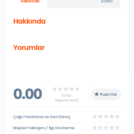
Hakkında
Galeri
Hakkında
Yorumlar
0.00
Puan Ver
(0 Kişi
Değerlendirdi)
Çağrı Yanıtlama ve Geri Dönüş
Müşteri Yaklaşımı / İlgi Gösterme