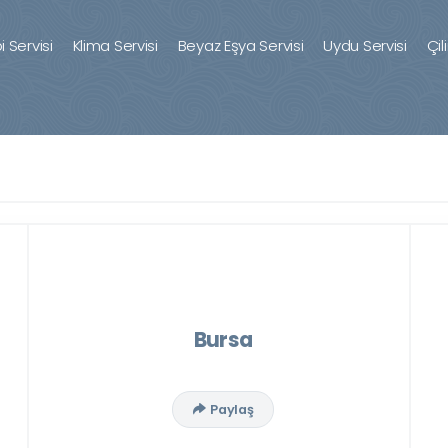
 Servisi
Klima Servisi
Beyaz Eşya Servisi
Uydu Servisi
Çil
Bursa
Paylaş