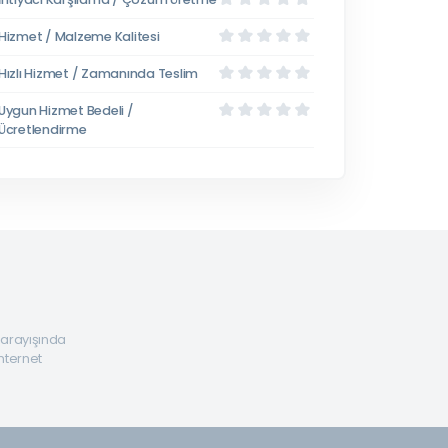
Hizmet / Malzeme Kalitesi
Hızlı Hizmet / Zamanında Teslim
Uygun Hizmet Bedeli /
Ücretlendirme
a arayışında
internet