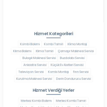
Hizmet Kategorileri
Kombi Bakımı
Kombi Tamiri
Klima Montajı
Klima Bakımı
Klima Tamiri
Çamaşır Makinesi Servisi
Bulaşık Makinesi Servisi
Buzdolabı Servisi
Ankastre Servisi
Küçük Ev Aletleri Servisi
Televizyon Servisi
Kombi Montajı
Fırın Servisi
Kurutma Makinesi Servisi
Derin Dondurucu Servisi
Hizmet Verdiği Yerler
Merkez Kombi Bakımı
Merkez Kombi Tamiri