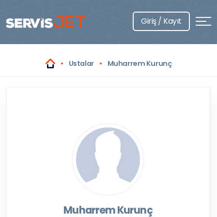
Giriş / Kayıt
Ustalar
Muharrem Kurunç
Muharrem Kurunç