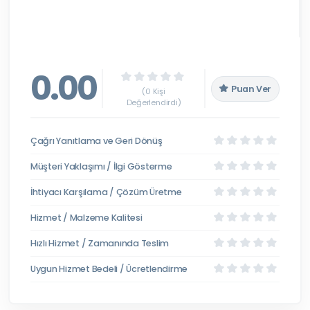
0.00
Puan Ver
(0 Kişi
Değerlendirdi)
Çağrı Yanıtlama ve Geri Dönüş
Müşteri Yaklaşımı / İlgi Gösterme
İhtiyacı Karşılama / Çözüm Üretme
Hizmet / Malzeme Kalitesi
Hızlı Hizmet / Zamanında Teslim
Uygun Hizmet Bedeli / Ücretlendirme