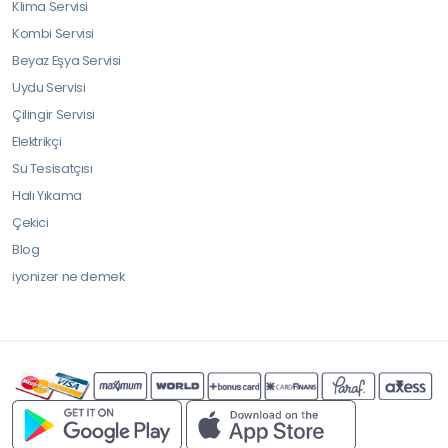
Klima Servisi
Kombi Servisi
Beyaz Eşya Servisi
Uydu Servisi
Çilingir Servisi
Elektrikçi
Su Tesisatçısı
Halı Yıkama
Çekici
Blog
iyonizer ne demek