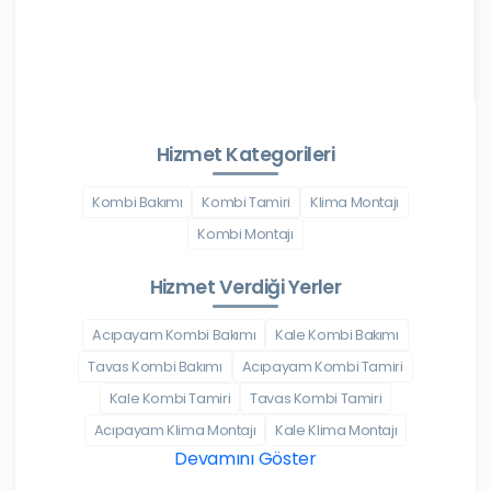
Hizmet Kategorileri
Kombi Bakımı
Kombi Tamiri
Klima Montajı
Kombi Montajı
Hizmet Verdiği Yerler
Acıpayam Kombi Bakımı
Kale Kombi Bakımı
Tavas Kombi Bakımı
Acıpayam Kombi Tamiri
Kale Kombi Tamiri
Tavas Kombi Tamiri
Acıpayam Klima Montajı
Kale Klima Montajı
Devamını Göster