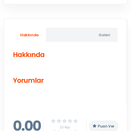
Hakkında
Galeri
Hakkında
Yorumlar
0.00
Puan Ver
(0 Kişi