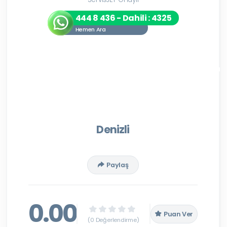
444 8 436 - Dahili : 4325
Hemen Ara
Denizli
Paylaş
0.00
Puan Ver
(0 Değerlendirme)