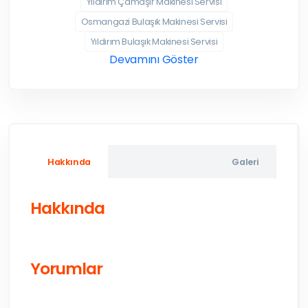
Yıldırım Çamaşır Makinesi Servisi
Osmangazi Bulaşık Makinesi Servisi
Yıldırım Bulaşık Makinesi Servisi
Devamını Göster
Hakkında
Galeri
Hakkında
Yorumlar