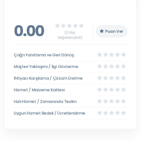
0.00
Puan Ver
(0 Kişi
Değerlendirdi)
Çağrı Yanıtlama ve Geri Dönüş
Müşteri Yaklaşımı / İlgi Gösterme
İhtiyacı Karşılama / Çözüm Üretme
Hizmet / Malzeme Kalitesi
Hızlı Hizmet / Zamanında Teslim
Uygun Hizmet Bedeli / Ücretlendirme