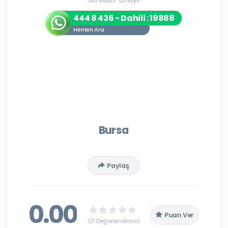
444 8 436 - Dahili : 19888
Hemen Ara
Bursa
Paylaş
0.00
Puan Ver
(0 Değerlendirme)