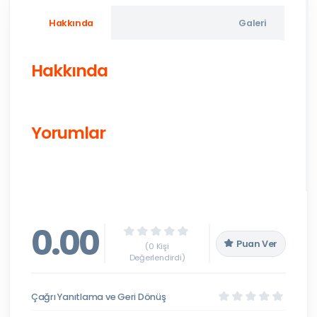
Hakkında
Galeri
Hakkında
Yorumlar
0.00
Puan Ver
(0 Kişi
Değerlendirdi)
Çağrı Yanıtlama ve Geri Dönüş