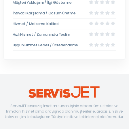
Müşteri Yaklaşımı / İlgi Gösterme
İhtiyacı Karşılama / Çözüm Üretme
Hizmet / Malzeme Kalitesi
Hızlı Hizmet / Zamanında Teslim
Uygun Hizmet Bedeli / Ücretlendirme
ServisJET sınırsız iş fırsatları sunan, işinin erbabı tüm ustaları ve
firmaları, hizmet alma arayışında olan müşterilerle, aracısız, hızlı ve
kolay erişim ile buluşturan Türkiye’nin ilk ve tek internet platformudur.