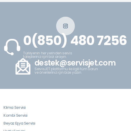
0(850) 480 7256
Türkiyenin her yerinden servis
talepleriniz için bizi arayın.
destek@servisjet.com
ServisJET platformu ile ilgili tüm sorun
ve önerileriniz için bize yazın.
Klima Servisi
Kombi Servisi
Beyaz Eşya Servisi