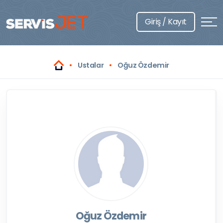
Giriş / Kayıt
Ustalar
Oğuz Özdemir
Oğuz Özdemir