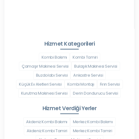
Hizmet Kategorileri
Kombi Bakımı
Kombi Tamiri
Çamaşır Makinesi Servisi
Bulaşık Makinesi Servisi
Buzdolabı Servisi
Ankastre Servisi
Küçük Ev Aletleri Servisi
Kombi Montajı
Fırın Servisi
Kurutma Makinesi Servisi
Derin Dondurucu Servisi
Hizmet Verdiği Yerler
Akdeniz Kombi Bakımı
Merkez Kombi Bakımı
Akdeniz Kombi Tamiri
Merkez Kombi Tamiri