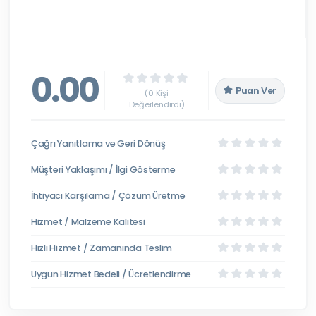
0.00
Puan Ver
(0 Kişi
Değerlendirdi)
Çağrı Yanıtlama ve Geri Dönüş
Müşteri Yaklaşımı / İlgi Gösterme
İhtiyacı Karşılama / Çözüm Üretme
Hizmet / Malzeme Kalitesi
Hızlı Hizmet / Zamanında Teslim
Uygun Hizmet Bedeli / Ücretlendirme