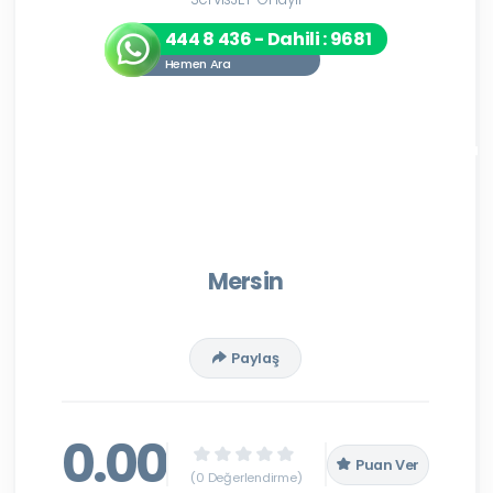
444 8 436 - Dahili : 9681
Hemen Ara
Mersin
Paylaş
0.00
Puan Ver
(0 Değerlendirme)