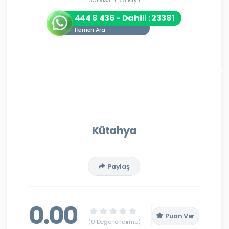
444 8 436 - Dahili : 23381
Hemen Ara
Kütahya
Paylaş
0.00
Puan Ver
(0 Değerlendirme)