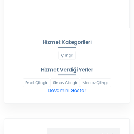
Hizmet Kategorileri
Çilingir
Hizmet Verdiği Yerler
Emet Çilingir
Simav Çilingir
Merkez Çilingir
Devamını Göster