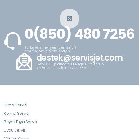
0(850) 480 7256
Türkiyenin her yerinden servis
talepleriniz için bizi arayın.
destek@servisjet.com
ServisJET platformu ile ilgili tüm sorun
ve önerileriniz için bize yazın.
Klima Servisi
Kombi Servisi
Beyaz Eşya Servisi
Uydu Servisi
Çilingir Servisi