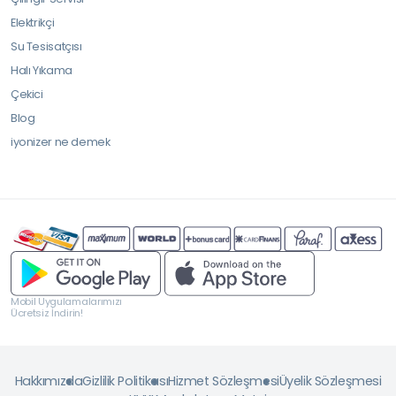
Elektrikçi
Su Tesisatçısı
Halı Yıkama
Çekici
Blog
iyonizer ne demek
Mobil Uygulamalarımızı
Ücretsiz İndirin!
Hakkımızda
Gizlilik Politikası
Hizmet Sözleşmesi
Üyelik Sözleşmesi