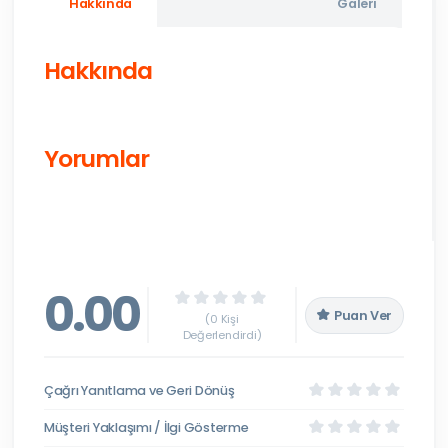
Hakkında
Galeri
Hakkında
Yorumlar
0.00
Puan Ver
(0 Kişi
Değerlendirdi)
Çağrı Yanıtlama ve Geri Dönüş
Müşteri Yaklaşımı / İlgi Gösterme