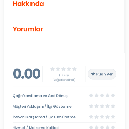
Hakkında
Yorumlar
0.00
Puan Ver
(0 Kişi
Değerlendirdi)
Çağrı Yanıtlama ve Geri Dönüş
Müşteri Yaklaşımı / İlgi Gösterme
İhtiyacı Karşılama / Çözüm Üretme
Hizmet / Malzeme Kalitesi