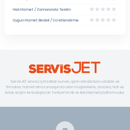
Hızlı Hizmet / Zamanında Teslim
Uygun Hizmet Bedeli / Ücretlendirme
ServisJET sınırsız iş fırsatları sunan, işinin erbabı tüm ustaları ve
firmaları, hizmet alma arayışında olan müşterilerle, aracısız, hızlı ve
kolay erişim ile buluşturan Türkiye’nin ilk ve tek internet platformudur.