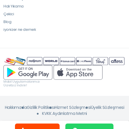
Halı Yıkama
Çekici
Blog
iyonizer ne demek
Mobil Uygulamalarımızı
Ücretsiz İndirin!
Hakkımızda
Gizlilik Politikası
Hizmet Sözleşmesi
Üyelik Sözleşmesi
KVKK Aydınlatma Metni