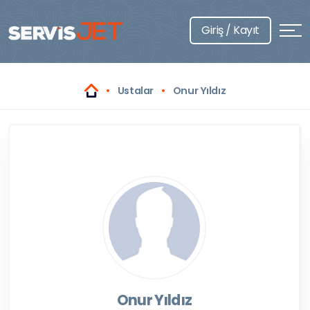
Giriş / Kayıt
Ustalar
Onur Yıldız
Onur Yıldız