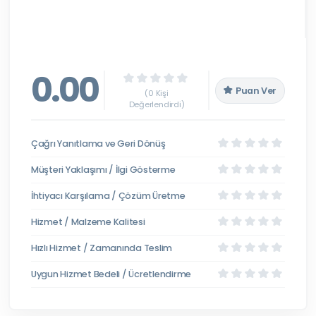
0.00
Puan Ver
(0 Kişi
Değerlendirdi)
Çağrı Yanıtlama ve Geri Dönüş
Müşteri Yaklaşımı / İlgi Gösterme
İhtiyacı Karşılama / Çözüm Üretme
Hizmet / Malzeme Kalitesi
Hızlı Hizmet / Zamanında Teslim
Uygun Hizmet Bedeli / Ücretlendirme