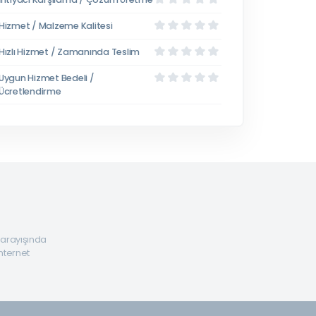
Hizmet / Malzeme Kalitesi
Hızlı Hizmet / Zamanında Teslim
Uygun Hizmet Bedeli /
Ücretlendirme
a arayışında
internet