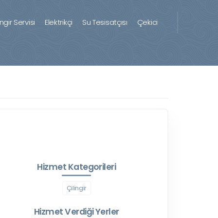
ingir Servisi
Elektrikçi
Su Tesisatçısı
Çekici
Hizmet Kategorileri
Çilingir
Hizmet Verdiği Yerler