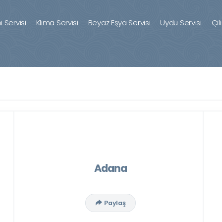
 Servisi
Klima Servisi
Beyaz Eşya Servisi
Uydu Servisi
Çil
Adana
Paylaş