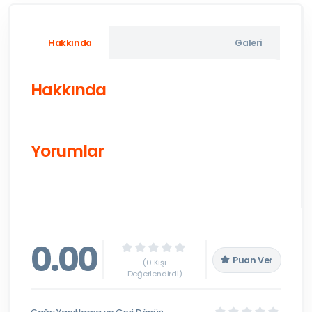
Hakkında
Galeri
Hakkında
Yorumlar
0.00
Puan Ver
(0 Kişi
Değerlendirdi)