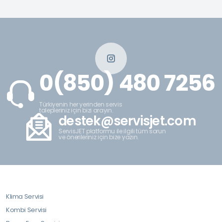
0(850) 480 7256
Türkiyenin her yerinden servis
talepleriniz için bizi arayın.
destek@servisjet.com
ServisJET platformu ile ilgili tüm sorun
ve önerileriniz için bize yazın.
Klima Servisi
Kombi Servisi