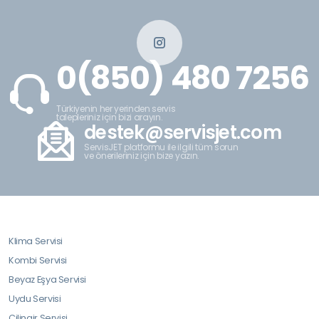
0(850) 480 7256
Türkiyenin her yerinden servis
talepleriniz için bizi arayın.
destek@servisjet.com
ServisJET platformu ile ilgili tüm sorun
ve önerileriniz için bize yazın.
Klima Servisi
Kombi Servisi
Beyaz Eşya Servisi
Uydu Servisi
Çilingir Servisi