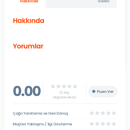
Hakkında
Galeri
Hakkında
Yorumlar
0.00
Puan Ver
(0 Kişi
Değerlendirdi)
Çağrı Yanıtlama ve Geri Dönüş
Müşteri Yaklaşımı / İlgi Gösterme