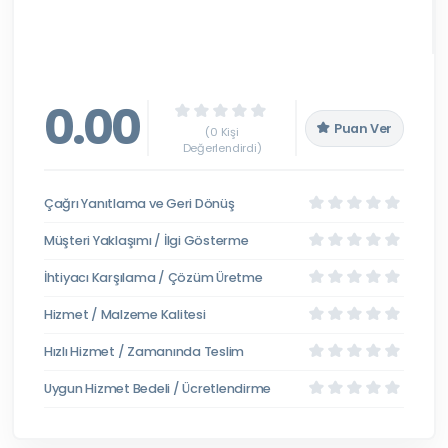
0.00
Puan Ver
(0 Kişi
Değerlendirdi)
Çağrı Yanıtlama ve Geri Dönüş
Müşteri Yaklaşımı / İlgi Gösterme
İhtiyacı Karşılama / Çözüm Üretme
Hizmet / Malzeme Kalitesi
Hızlı Hizmet / Zamanında Teslim
Uygun Hizmet Bedeli / Ücretlendirme