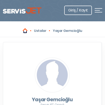
Giriş / Kayıt
Ustalar
Yaşar Gemcioğlu
Yaşar Gemcioğlu
ServisJET Onaylı