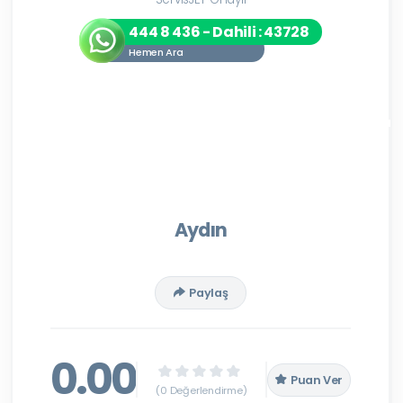
444 8 436 - Dahili : 43728
Hemen Ara
Aydın
Paylaş
0.00
Puan Ver
(0 Değerlendirme)