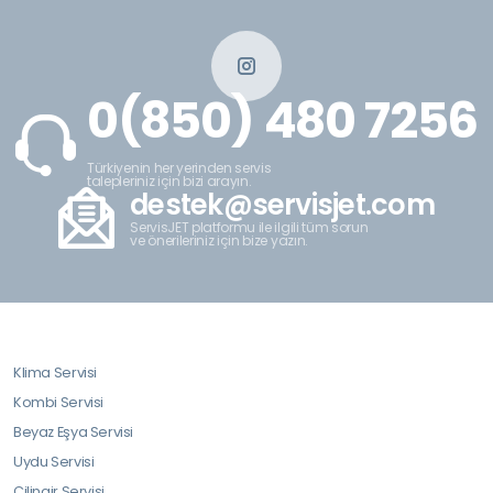
0(850) 480 7256
Türkiyenin her yerinden servis
talepleriniz için bizi arayın.
destek@servisjet.com
ServisJET platformu ile ilgili tüm sorun
ve önerileriniz için bize yazın.
Klima Servisi
Kombi Servisi
Beyaz Eşya Servisi
Uydu Servisi
Çilingir Servisi