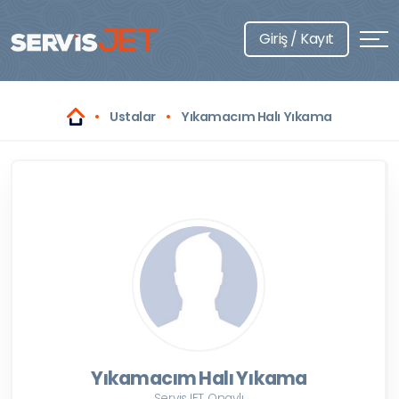
Giriş / Kayıt
Ustalar
Yıkamacım Halı Yıkama
Yıkamacım Halı Yıkama
ServisJET Onaylı