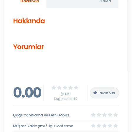
Hakkında
Galeri
Hakkında
Yorumlar
0.00
Puan Ver
(0 Kişi
Değerlendirdi)
Çağrı Yanıtlama ve Geri Dönüş
Müşteri Yaklaşımı / İlgi Gösterme