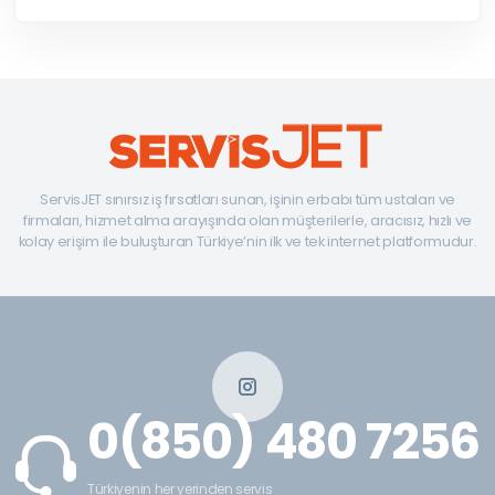
ServisJET sınırsız iş fırsatları sunan, işinin erbabı tüm ustaları ve
firmaları, hizmet alma arayışında olan müşterilerle, aracısız, hızlı ve
kolay erişim ile buluşturan Türkiye’nin ilk ve tek internet platformudur.
0(850) 480 7256
Türkiyenin her yerinden servis