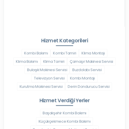
Hizmet Kategorileri
Kombi Bakımı
Kombi Tamiri
Klima Montajı
Klima Bakımı
Klima Tamiri
Çamaşır Makinesi Servisi
Bulaşık Makinesi Servisi
Buzdolabı Servisi
Televizyon Servisi
Kombi Montajı
Kurutma Makinesi Servisi
Derin Dondurucu Servisi
Hizmet Verdiği Yerler
Başakşehir Kombi Bakımı
Küçükçekmece Kombi Bakımı