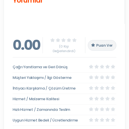
Yorumlar
0.00
Puan Ver
(0 Kişi
Değerlendirdi)
Çağrı Yanıtlama ve Geri Dönüş
Müşteri Yaklaşımı / İlgi Gösterme
İhtiyacı Karşılama / Çözüm Üretme
Hizmet / Malzeme Kalitesi
Hızlı Hizmet / Zamanında Teslim
Uygun Hizmet Bedeli / Ücretlendirme