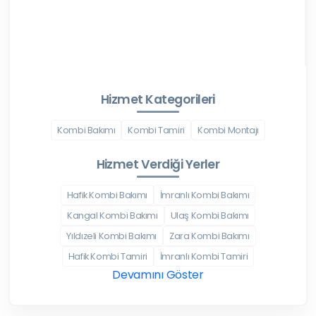
Hizmet Kategorileri
Kombi Bakımı
Kombi Tamiri
Kombi Montajı
Hizmet Verdiği Yerler
Hafik Kombi Bakımı
İmranlı Kombi Bakımı
Kangal Kombi Bakımı
Ulaş Kombi Bakımı
Yıldızeli Kombi Bakımı
Zara Kombi Bakımı
Hafik Kombi Tamiri
İmranlı Kombi Tamiri
Devamını Göster