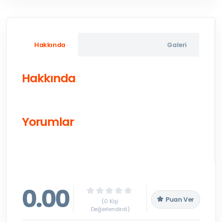
Hakkında
Galeri
Hakkında
Yorumlar
0.00
Puan Ver
(0 Kişi
Değerlendirdi)