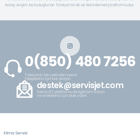
kolay erişim ile buluşturan Türkiye’nin ilk ve tek internet platformudur.
0(850) 480 7256
Türkiyenin her yerinden servis
talepleriniz için bizi arayın.
destek@servisjet.com
ServisJET platformu ile ilgili tüm sorun
ve önerileriniz için bize yazın.
Klima Servisi