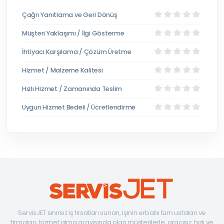
Çağrı Yanıtlama ve Geri Dönüş
Müşteri Yaklaşımı / İlgi Gösterme
İhtiyacı Karşılama / Çözüm Üretme
Hizmet / Malzeme Kalitesi
Hızlı Hizmet / Zamanında Teslim
Uygun Hizmet Bedeli / Ücretlendirme
ServisJET sınırsız iş fırsatları sunan, işinin erbabı tüm ustaları ve
firmaları, hizmet alma arayışında olan müşterilerle, aracısız, hızlı ve