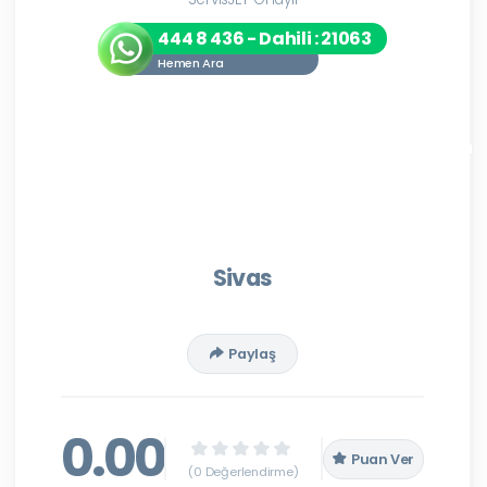
444 8 436 - Dahili : 21063
Hemen Ara
Sivas
Paylaş
0.00
Puan Ver
(0 Değerlendirme)