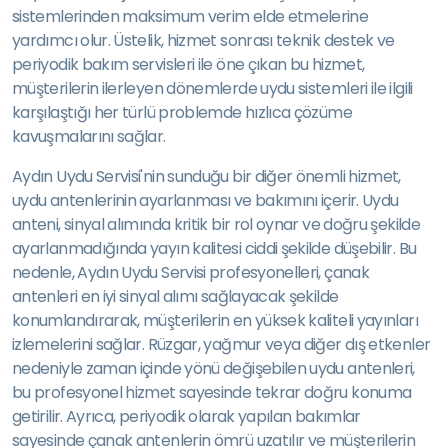
sistemlerinden maksimum verim elde etmelerine
yardımcı olur. Üstelik, hizmet sonrası teknik destek ve
periyodik bakım servisleri ile öne çıkan bu hizmet,
müşterilerin ilerleyen dönemlerde uydu sistemleri ile ilgili
karşılaştığı her türlü problemde hızlıca çözüme
kavuşmalarını sağlar.
Aydın Uydu Servisi'nin sunduğu bir diğer önemli hizmet,
uydu antenlerinin ayarlanması ve bakımını içerir. Uydu
anteni, sinyal alımında kritik bir rol oynar ve doğru şekilde
ayarlanmadığında yayın kalitesi ciddi şekilde düşebilir. Bu
nedenle, Aydın Uydu Servisi profesyonelleri, çanak
antenleri en iyi sinyal alımı sağlayacak şekilde
konumlandırarak, müşterilerin en yüksek kaliteli yayınları
izlemelerini sağlar. Rüzgar, yağmur veya diğer dış etkenler
nedeniyle zaman içinde yönü değişebilen uydu antenleri,
bu profesyonel hizmet sayesinde tekrar doğru konuma
getirilir. Ayrıca, periyodik olarak yapılan bakımlar
sayesinde çanak antenlerin ömrü uzatılır ve müşterilerin