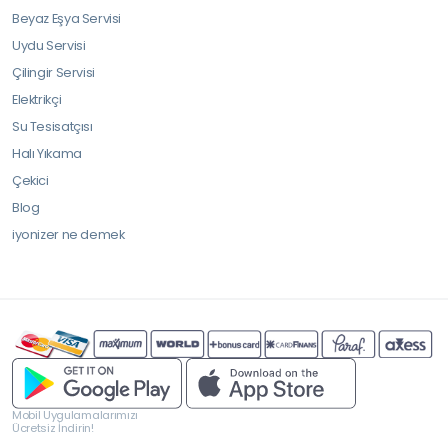
Beyaz Eşya Servisi
Uydu Servisi
Çilingir Servisi
Elektrikçi
Su Tesisatçısı
Halı Yıkama
Çekici
Blog
iyonizer ne demek
Mobil Uygulamalarımızı
Ücretsiz İndirin!