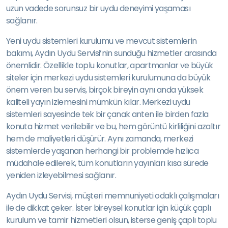
uzun vadede sorunsuz bir uydu deneyimi yaşaması
sağlanır.
Yeni uydu sistemleri kurulumu ve mevcut sistemlerin
bakımı, Aydın Uydu Servisi’nin sunduğu hizmetler arasında
önemlidir. Özellikle toplu konutlar, apartmanlar ve büyük
siteler için merkezi uydu sistemleri kurulumuna da büyük
önem veren bu servis, birçok bireyin aynı anda yüksek
kaliteli yayın izlemesini mümkün kılar. Merkezi uydu
sistemleri sayesinde tek bir çanak anten ile birden fazla
konuta hizmet verilebilir ve bu, hem görüntü kirliliğini azaltır
hem de maliyetleri düşürür. Aynı zamanda, merkezi
sistemlerde yaşanan herhangi bir problemde hızlıca
müdahale edilerek, tüm konutların yayınları kısa sürede
yeniden izleyebilmesi sağlanır.
Aydın Uydu Servisi, müşteri memnuniyeti odaklı çalışmaları
ile de dikkat çeker. İster bireysel konutlar için küçük çaplı
kurulum ve tamir hizmetleri olsun, isterse geniş çaplı toplu