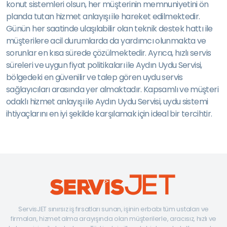
konut sistemleri olsun, her müşterinin memnuniyetini ön
planda tutan hizmet anlayışı ile hareket edilmektedir.
Günün her saatinde ulaşılabilir olan teknik destek hattı ile
müşterilere acil durumlarda da yardımcı olunmakta ve
sorunlar en kısa sürede çözülmektedir. Ayrıca, hızlı servis
süreleri ve uygun fiyat politikaları ile Aydın Uydu Servisi,
bölgedeki en güvenilir ve talep gören uydu servis
sağlayıcıları arasında yer almaktadır. Kapsamlı ve müşteri
odaklı hizmet anlayışı ile Aydın Uydu Servisi, uydu sistemi
ihtiyaçlarını en iyi şekilde karşılamak için ideal bir tercihtir.
ServisJET sınırsız iş fırsatları sunan, işinin erbabı tüm ustaları ve
firmaları, hizmet alma arayışında olan müşterilerle, aracısız, hızlı ve