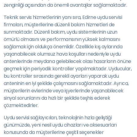
zenginliği açısından da önemli avantajlar sağlamaktadır.
Teknik servis hizmetlerinin yanı sıra, Edirne uydu servisi
firmaları, müşterilerine düzenli bakım hizmetleri de
sunmaktadır. Düzenli bakım, uydu sistemlerinin uzun
ömürlü olmasını ve performansının yüksek kalmasını
sağlamak için oldukça önemlidir. Özellikle kış aylarında
yaşanabilecek olumsuz hava koşulları nedeniyle uydu
antenlerinde meydana gelebilecek olası hasarların önüne
geçmek için periyodik kontroller yapılmaktadır. Uyducular,
bu kontroller sırasında gerekli ayarları yaparak uydu
anteninin en iyi şekilde çalışmasını sağlamaktadır. Ayrıca,
müşterilerin evlerinde veya işyerlerinde yaşanabilecek
sinyal sorunlarını da hızlı bir şekilde teşhis ederek
çözmektedirler.
Uydu servisi sağlayıcıları, teknolojinin hızla geliştiği
günümüzde, yeni nesil uydu cihazları ve aksesuarları
konusunda da müşterilerine çeşitli seçenekler