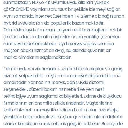
sunmaktadır. HD ve 4K uyumlu uydu alıcıları, yüksek
çözünürlüklü yayınları sorunsuz bir şekilde izlemeyi sağlar.
Aynı zamanda, internet üzerinden TV izleme olanağı sunan
hybrid uydu alıcıları da popülerlik kazanmaktadır.
Edirne'deki uydu firmaları, bu yeni nesil teknolojilere hızlı bir
şekilde adapte olarak müşterilerine en yenilikçi çözümleri
sunmayı hedeflemektedir. Uydu servis sağlayıcılarının
müşteri odaklı hizmet anlayışı, bu alanda güvenilir bir
marka olmalarını sağlamaktadır.
Edirne uydu servisi firmaları, uzman teknik ekipleri ve geniş
hizmet yelpazesi ile müşteri memnuniyetini garanti altına
almaktadır. Yerinde hızlı servis, geniş uydu sistemi
seçenekleri, düzenli bakım hizmetleri ve yeni nesil
teknolojiye uyum sağlama kabiliyetleri, Edirne'deki uyducu
firmalarının en önemli özelliklerindendir. Müşterilerine
kaliteli hizmet sunmayı ilke edinen bu firmalar, teknolojik
yenilikleri takip ederek ve müşteri geri bildirimlerini dikkate
alarak kendilerini sürekli olarak geliştirmektedir. Bu sayede,