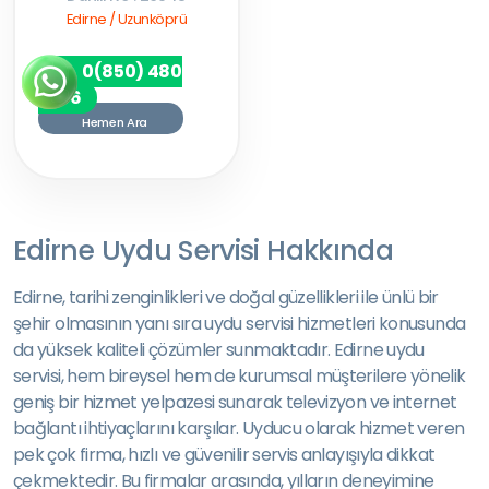
Edirne / Uzunköprü
0(850) 480
7256
Hemen Ara
Edirne Uydu Servisi Hakkında
Edirne, tarihi zenginlikleri ve doğal güzellikleri ile ünlü bir
şehir olmasının yanı sıra uydu servisi hizmetleri konusunda
da yüksek kaliteli çözümler sunmaktadır. Edirne uydu
servisi, hem bireysel hem de kurumsal müşterilere yönelik
geniş bir hizmet yelpazesi sunarak televizyon ve internet
bağlantı ihtiyaçlarını karşılar. Uyducu olarak hizmet veren
pek çok firma, hızlı ve güvenilir servis anlayışıyla dikkat
çekmektedir. Bu firmalar arasında, yılların deneyimine