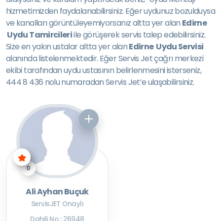
hizmetimizden faydalanabilirsiniz. Eğer uydunuz bozulduysa
ve kanalları görüntüleyemiyorsanız altta yer alan
Edirne
Uydu Tamircileri
ile görüşerek servis talep edebilirsiniz.
Size en yakın ustalar altta yer alan
Edirne Uydu Servisi
alanında listelenmektedir. Eğer Servis Jet çağrı merkezi
ekibi tarafından uydu ustasının belirlenmesini isterseniz,
444 8 436 nolu numaradan Servis Jet’e ulaşabilirsiniz.
0
Ali Ayhan Buçuk
ServisJET Onaylı
Dahili No : 26948