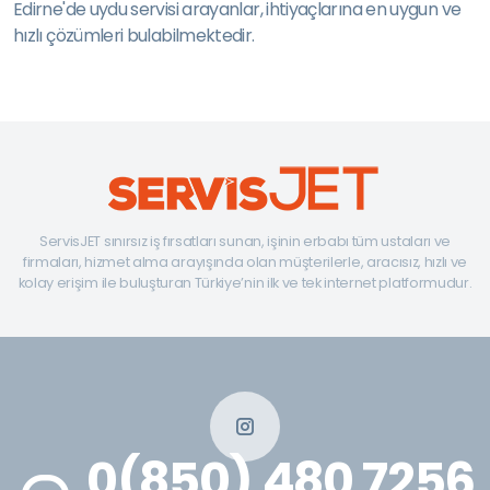
Edirne'de uydu servisi arayanlar, ihtiyaçlarına en uygun ve
hızlı çözümleri bulabilmektedir.
ServisJET sınırsız iş fırsatları sunan, işinin erbabı tüm ustaları ve
firmaları, hizmet alma arayışında olan müşterilerle, aracısız, hızlı ve
kolay erişim ile buluşturan Türkiye’nin ilk ve tek internet platformudur.
0(850) 480 7256