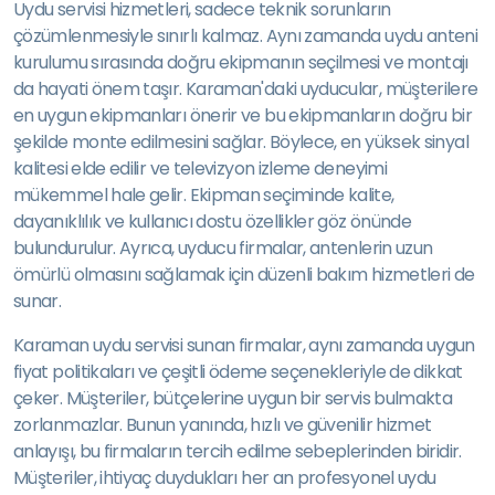
Uydu servisi hizmetleri, sadece teknik sorunların
çözümlenmesiyle sınırlı kalmaz. Aynı zamanda uydu anteni
kurulumu sırasında doğru ekipmanın seçilmesi ve montajı
da hayati önem taşır. Karaman'daki uyducular, müşterilere
en uygun ekipmanları önerir ve bu ekipmanların doğru bir
şekilde monte edilmesini sağlar. Böylece, en yüksek sinyal
kalitesi elde edilir ve televizyon izleme deneyimi
mükemmel hale gelir. Ekipman seçiminde kalite,
dayanıklılık ve kullanıcı dostu özellikler göz önünde
bulundurulur. Ayrıca, uyducu firmalar, antenlerin uzun
ömürlü olmasını sağlamak için düzenli bakım hizmetleri de
sunar.
Karaman uydu servisi sunan firmalar, aynı zamanda uygun
fiyat politikaları ve çeşitli ödeme seçenekleriyle de dikkat
çeker. Müşteriler, bütçelerine uygun bir servis bulmakta
zorlanmazlar. Bunun yanında, hızlı ve güvenilir hizmet
anlayışı, bu firmaların tercih edilme sebeplerinden biridir.
Müşteriler, ihtiyaç duydukları her an profesyonel uydu