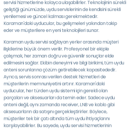
servisi hizmetlerine kolayca ulaşabilirler. Teknolojinin sürekli
geliştiği günümüzde, uydu servislerinin de kendisini sürekli
yenilemesi ve güncel kalması gerekmektedir.
Karaman'daki uyducular, bu gelişmeleri yakından takip
eder ve müşterilere en yeni teknolojileri sunar.
Karaman uydu servisi sağlayan yerler arasında müşteri
ilişkilerine büyük önem verilir. Profesyonel bir ekiple
çalışmak, her zaman doğru ve güvenilir sonuçlar elde
edilmesini sağlar. Ekibin deneyimi ve bilgi birikimi, tüm uydu
anteni sorunlarına çözüm getirebilecek kapasitededir.
Ayrıca, servis sonrası verilen destek hizmetleri de
müşterilerin memnuniyetini artırır. Karaman'daki
uyducular, her türden uydu sistemi için gerekli olan
parçaları ve aksesuarları da temin eder. Sadece uydu
anteni değil, aynı zamanda receiver, LNB ve kablo gibi
aksesuarların da satışını gerçekleştirirler. Böylece,
müşteriler tek bir çatı altında tüm uydu ihtiyaçlarını
karşılayabilirler. Bu sayede, uydu servisi hizmetlerinin