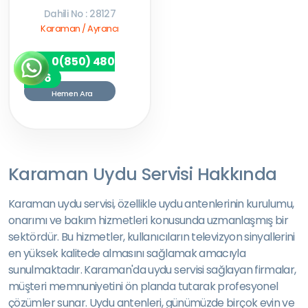
Dahili No : 28127
Karaman / Ayrancı
0(850) 480
7256
Hemen Ara
Karaman Uydu Servisi Hakkında
Karaman uydu servisi, özellikle uydu antenlerinin kurulumu,
onarımı ve bakım hizmetleri konusunda uzmanlaşmış bir
sektördür. Bu hizmetler, kullanıcıların televizyon sinyallerini
en yüksek kalitede almasını sağlamak amacıyla
sunulmaktadır. Karaman'da uydu servisi sağlayan firmalar,
müşteri memnuniyetini ön planda tutarak profesyonel
çözümler sunar. Uydu antenleri, günümüzde birçok evin ve