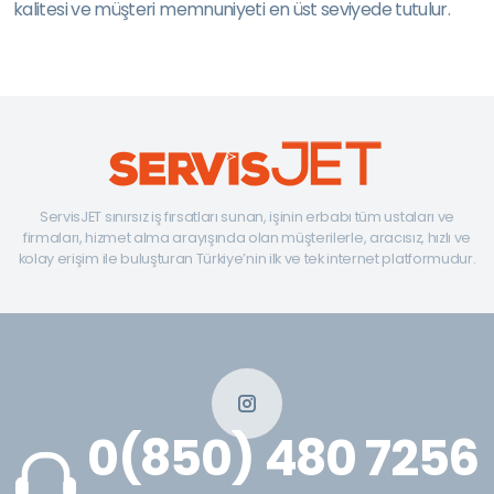
kalitesi ve müşteri memnuniyeti en üst seviyede tutulur.
ServisJET sınırsız iş fırsatları sunan, işinin erbabı tüm ustaları ve
firmaları, hizmet alma arayışında olan müşterilerle, aracısız, hızlı ve
kolay erişim ile buluşturan Türkiye’nin ilk ve tek internet platformudur.
0(850) 480 7256