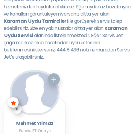
hizmetimizden faydalanabilirsiniz. Eğer uydunuz bozulduysa
ve kanalları görüntüleyemiyorsanız altta yer alan
Karaman Uydu Tamircileri
ile görüşerek servis talep
edebilirsiniz. Size en yakın ustalar altta yer alan
Karaman
Uydu Servisi
alanında listelenmektedir. Eğer Servis Jet
çağrı merkezi ekibi tarafından uydu ustasının
belirlenmesini isterseniz, 444 8 436 nolu numaradan Servis
Jet’e ulaşabilirsiniz.
0
Mehmet Yılmaz
ServisJET Onaylı