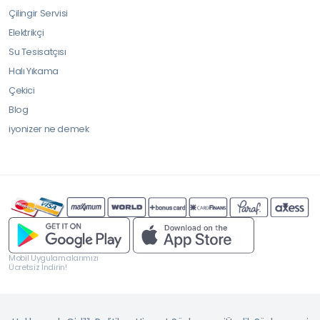
Çilingir Servisi
Elektrikçi
Su Tesisatçısı
Halı Yıkama
Çekici
Blog
iyonizer ne demek
Mobil Uygulamalarımızı
Ücretsiz İndirin!