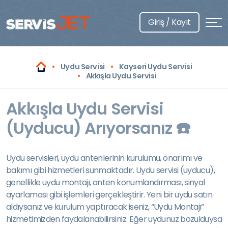
Giriş / Kayıt
Uydu Servisi
Kayseri Uydu Servisi
Akkışla Uydu Servisi
Akkışla Uydu Servisi
(Uyducu) Arıyorsanız ☎️
Uydu servisleri, uydu antenlerinin kurulumu, onarımı ve
bakımı gibi hizmetleri sunmaktadır. Uydu servisi (uyducu),
genellikle uydu montajı, anten konumlandırması, sinyal
ayarlaması gibi işlemleri gerçekleştirir. Yeni bir uydu satın
aldıysanız ve kurulum yaptıracak iseniz, “Uydu Montajı”
hizmetimizden faydalanabilirsiniz. Eğer uydunuz bozulduysa