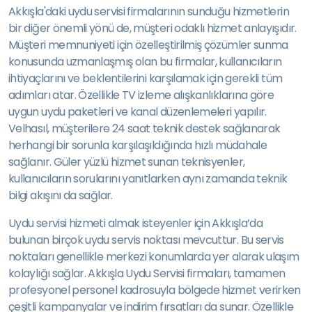
Akkışla'daki uydu servisi firmalarının sunduğu hizmetlerin
bir diğer önemli yönü de, müşteri odaklı hizmet anlayışıdır.
Müşteri memnuniyeti için özelleştirilmiş çözümler sunma
konusunda uzmanlaşmış olan bu firmalar, kullanıcıların
ihtiyaçlarını ve beklentilerini karşılamak için gerekli tüm
adımları atar. Özellikle TV izleme alışkanlıklarına göre
uygun uydu paketleri ve kanal düzenlemeleri yapılır.
Velhasıl, müşterilere 24 saat teknik destek sağlanarak
herhangi bir sorunla karşılaşıldığında hızlı müdahale
sağlanır. Güler yüzlü hizmet sunan teknisyenler,
kullanıcıların sorularını yanıtlarken aynı zamanda teknik
bilgi akışını da sağlar.
Uydu servisi hizmeti almak isteyenler için Akkışla’da
bulunan birçok uydu servis noktası mevcuttur. Bu servis
noktaları genellikle merkezi konumlarda yer alarak ulaşım
kolaylığı sağlar. Akkışla Uydu Servisi firmaları, tamamen
profesyonel personel kadrosuyla bölgede hizmet verirken
çeşitli kampanyalar ve indirim fırsatları da sunar. Özellikle