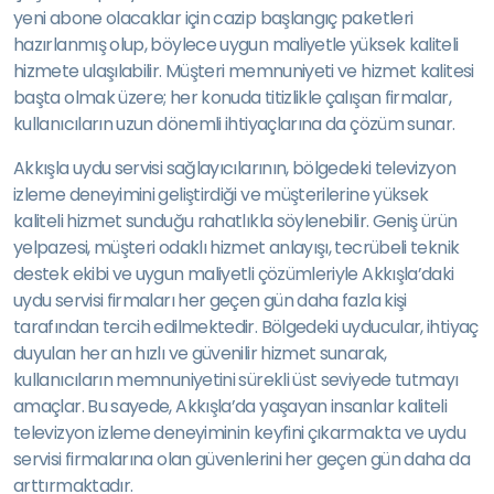
yeni abone olacaklar için cazip başlangıç paketleri
hazırlanmış olup, böylece uygun maliyetle yüksek kaliteli
hizmete ulaşılabilir. Müşteri memnuniyeti ve hizmet kalitesi
başta olmak üzere; her konuda titizlikle çalışan firmalar,
kullanıcıların uzun dönemli ihtiyaçlarına da çözüm sunar.
Akkışla uydu servisi sağlayıcılarının, bölgedeki televizyon
izleme deneyimini geliştirdiği ve müşterilerine yüksek
kaliteli hizmet sunduğu rahatlıkla söylenebilir. Geniş ürün
yelpazesi, müşteri odaklı hizmet anlayışı, tecrübeli teknik
destek ekibi ve uygun maliyetli çözümleriyle Akkışla’daki
uydu servisi firmaları her geçen gün daha fazla kişi
tarafından tercih edilmektedir. Bölgedeki uyducular, ihtiyaç
duyulan her an hızlı ve güvenilir hizmet sunarak,
kullanıcıların memnuniyetini sürekli üst seviyede tutmayı
amaçlar. Bu sayede, Akkışla’da yaşayan insanlar kaliteli
televizyon izleme deneyiminin keyfini çıkarmakta ve uydu
servisi firmalarına olan güvenlerini her geçen gün daha da
arttırmaktadır.