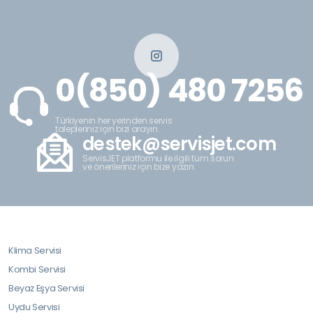
0(850) 480 7256
Türkiyenin her yerinden servis
talepleriniz için bizi arayın.
destek@servisjet.com
ServisJET platformu ile ilgili tüm sorun
ve önerileriniz için bize yazın.
Klima Servisi
Kombi Servisi
Beyaz Eşya Servisi
Uydu Servisi