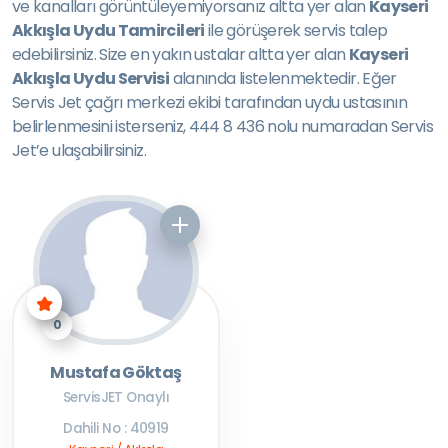
ve kanalları görüntüleyemiyorsanız altta yer alan
Kayseri
Akkışla Uydu Tamircileri
ile görüşerek servis talep
edebilirsiniz. Size en yakın ustalar altta yer alan
Kayseri
Akkışla Uydu Servisi
alanında listelenmektedir. Eğer
Servis Jet çağrı merkezi ekibi tarafından uydu ustasının
belirlenmesini isterseniz, 444 8 436 nolu numaradan Servis
Jet’e ulaşabilirsiniz.
0
Mustafa Göktaş
ServisJET Onaylı
Dahili No : 40919