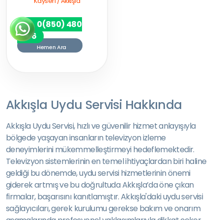
Kayseri / Akkışla
0(850) 480
7256
Hemen Ara
Akkışla Uydu Servisi Hakkında
Akkışla Uydu Servisi, hızlı ve güvenilir hizmet anlayışıyla
bölgede yaşayan insanların televizyon izleme
deneyimlerini mükemmelleştirmeyi hedeflemektedir.
Televizyon sistemlerinin en temel ihtiyaçlardan biri haline
geldiği bu dönemde, uydu servisi hizmetlerinin önemi
giderek artmış ve bu doğrultuda Akkışla’da öne çıkan
firmalar, başarısını kanıtlamıştır. Akkışla'daki uydu servisi
sağlayıcıları, gerek kurulumu gerekse bakım ve onarım