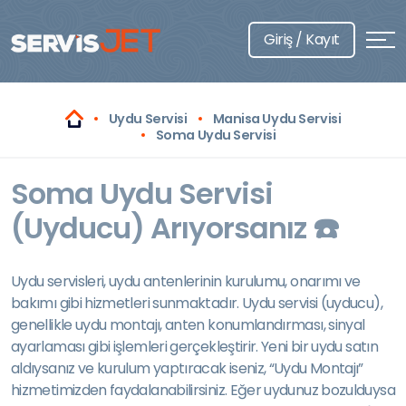
Giriş / Kayıt
Uydu Servisi
Manisa Uydu Servisi
Soma Uydu Servisi
Soma Uydu Servisi
(Uyducu) Arıyorsanız ☎️
Uydu servisleri, uydu antenlerinin kurulumu, onarımı ve
bakımı gibi hizmetleri sunmaktadır. Uydu servisi (uyducu),
genellikle uydu montajı, anten konumlandırması, sinyal
ayarlaması gibi işlemleri gerçekleştirir. Yeni bir uydu satın
aldıysanız ve kurulum yaptıracak iseniz, “Uydu Montajı”
hizmetimizden faydalanabilirsiniz. Eğer uydunuz bozulduysa