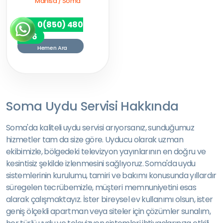
Manisa / Soma
0(850) 480
7256
Hemen Ara
Soma Uydu Servisi Hakkında
Soma'da kaliteli uydu servisi arıyorsanız, sunduğumuz
hizmetler tam da size göre. Uyducu olarak uzman
ekibimizle, bölgedeki televizyon yayınlarının en doğru ve
kesintisiz şekilde izlenmesini sağlıyoruz. Soma'da uydu
sistemlerinin kurulumu, tamiri ve bakımı konusunda yıllardır
süregelen tecrübemizle, müşteri memnuniyetini esas
alarak çalışmaktayız. İster bireysel ev kullanımı olsun, ister
geniş ölçekli apartman veya siteler için çözümler sunalım,