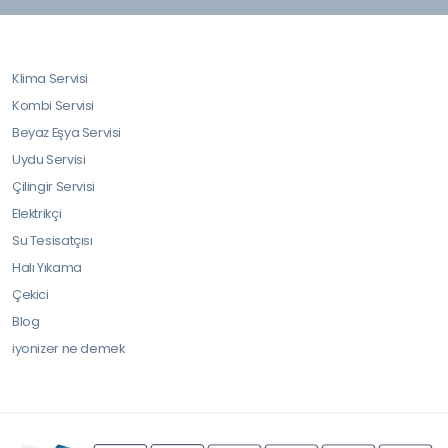
Klima Servisi
Kombi Servisi
Beyaz Eşya Servisi
Uydu Servisi
Çilingir Servisi
Elektrikçi
Su Tesisatçısı
Halı Yıkama
Çekici
Blog
iyonizer ne demek