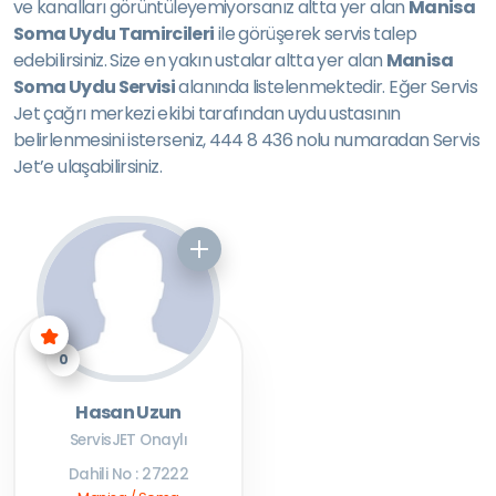
ve kanalları görüntüleyemiyorsanız altta yer alan
Manisa
Soma Uydu Tamircileri
ile görüşerek servis talep
edebilirsiniz. Size en yakın ustalar altta yer alan
Manisa
Soma Uydu Servisi
alanında listelenmektedir. Eğer Servis
Jet çağrı merkezi ekibi tarafından uydu ustasının
belirlenmesini isterseniz, 444 8 436 nolu numaradan Servis
Jet’e ulaşabilirsiniz.
0
Hasan Uzun
ServisJET Onaylı
Dahili No : 27222