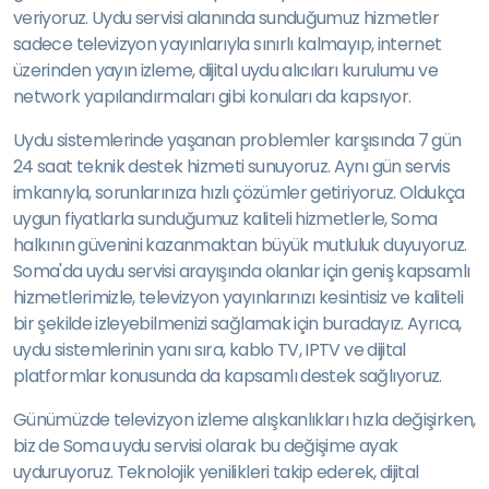
veriyoruz. Uydu servisi alanında sunduğumuz hizmetler
sadece televizyon yayınlarıyla sınırlı kalmayıp, internet
üzerinden yayın izleme, dijital uydu alıcıları kurulumu ve
network yapılandırmaları gibi konuları da kapsıyor.
Uydu sistemlerinde yaşanan problemler karşısında 7 gün
24 saat teknik destek hizmeti sunuyoruz. Aynı gün servis
imkanıyla, sorunlarınıza hızlı çözümler getiriyoruz. Oldukça
uygun fiyatlarla sunduğumuz kaliteli hizmetlerle, Soma
halkının güvenini kazanmaktan büyük mutluluk duyuyoruz.
Soma'da uydu servisi arayışında olanlar için geniş kapsamlı
hizmetlerimizle, televizyon yayınlarınızı kesintisiz ve kaliteli
bir şekilde izleyebilmenizi sağlamak için buradayız. Ayrıca,
uydu sistemlerinin yanı sıra, kablo TV, IPTV ve dijital
platformlar konusunda da kapsamlı destek sağlıyoruz.
Günümüzde televizyon izleme alışkanlıkları hızla değişirken,
biz de Soma uydu servisi olarak bu değişime ayak
uyduruyoruz. Teknolojik yenilikleri takip ederek, dijital