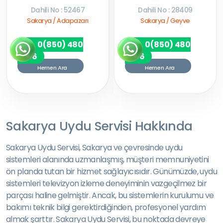
Dahili No : 52467
Dahili No : 28409
Sakarya / Adapazarı
Sakarya / Geyve
0(850) 480
0(850) 480
7256
7256
Hemen Ara
Hemen Ara
Sakarya Uydu Servisi Hakkında
Sakarya Uydu Servisi, Sakarya ve çevresinde uydu
sistemleri alanında uzmanlaşmış, müşteri memnuniyetini
ön planda tutan bir hizmet sağlayıcısıdır. Günümüzde, uydu
sistemleri televizyon izleme deneyiminin vazgeçilmez bir
parçası haline gelmiştir. Ancak, bu sistemlerin kurulumu ve
bakımı teknik bilgi gerektirdiğinden, profesyonel yardım
almak şarttır. Sakarya Uydu Servisi, bu noktada devreye