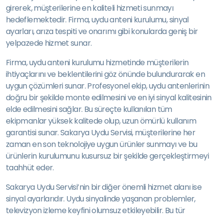
girerek, müşterilerine en kaliteli hizmeti sunmayı
hedeflemektedir. Firma, uydu anteni kurulumu, sinyal
ayarları, arıza tespiti ve onarımı gibi konularda geniş bir
yelpazede hizmet sunar.
Firma, uydu anteni kurulumu hizmetinde müşterilerin
ihtiyaçlarını ve beklentilerini göz önünde bulundurarak en
uygun çözümleri sunar. Profesyonel ekip, uydu antenlerinin
doğru bir şekilde monte edilmesini ve en iyi sinyal kalitesinin
elde edilmesini sağlar. Bu süreçte kullanılan tüm
ekipmanlar yüksek kalitede olup, uzun ömürlü kullanım
garantisi sunar. Sakarya Uydu Servisi, müşterilerine her
zaman en son teknolojiye uygun ürünler sunmayı ve bu
ürünlerin kurulumunu kusursuz bir şekilde gerçekleştirmeyi
taahhüt eder.
Sakarya Uydu Servisi’nin bir diğer önemli hizmet alanı ise
sinyal ayarlarıdır. Uydu sinyalinde yaşanan problemler,
televizyon izleme keyfini olumsuz etkileyebilir. Bu tür