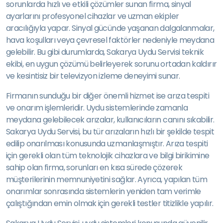
sorunlarda hızlı ve etkili çözümler sunan firma, sinyal
ayarlarını profesyonel cihazlar ve uzman ekipler
aracılığıyla yapar. Sinyal gücünde yaşanan dalgalanmalar,
hava koşulları veya çevresel faktörler nedeniyle meydana
gelebilir. Bu gibi durumlarda, Sakarya Uydu Servisi teknik
ekibi, en uygun çözümü belirleyerek sorunu ortadan kaldırır
ve kesintisiz bir televizyon izleme deneyimi sunar.
Firmanın sunduğu bir diğer önemli hizmet ise arıza tespiti
ve onarım işlemleridir. Uydu sistemlerinde zamanla
meydana gelebilecek arızalar, kullanıcıların canını sıkabilir.
Sakarya Uydu Servisi, bu tür arızaların hızlı bir şekilde tespit
edilip onarılması konusunda uzmanlaşmıştır. Arıza tespiti
için gerekli olan tüm teknolojik cihazlara ve bilgi birikimine
sahip olan firma, sorunları en kısa sürede çözerek
müşterilerinin memnuniyetini sağlar. Ayrıca, yapılan tüm
onarımlar sonrasında sistemlerin yeniden tam verimle
çalıştığından emin olmak için gerekli testler titizlikle yapılır.