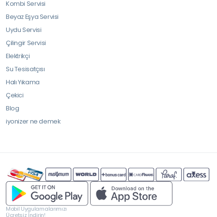
Kombi Servisi
Beyaz Eşya Servisi
Uydu Servisi
Çilingir Servisi
Elektrikçi
Su Tesisatçısı
Halı Yıkama
Çekici
Blog
iyonizer ne demek
Mobil Uygulamalarımızı
Ücretsiz İndirin!