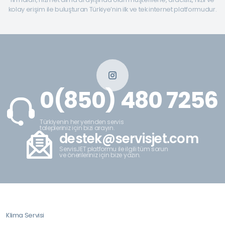
kolay erişim ile buluşturan Türkiye’nin ilk ve tek internet platformudur.
0(850) 480 7256
Türkiyenin her yerinden servis
talepleriniz için bizi arayın.
destek@servisjet.com
ServisJET platformu ile ilgili tüm sorun
ve önerileriniz için bize yazın.
Klima Servisi