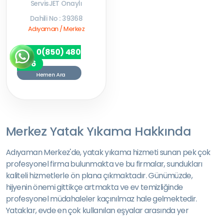
ServisJET Onaylı
Dahili No : 39368
Adıyaman / Merkez
0(850) 480
7256
Hemen Ara
Merkez Yatak Yıkama Hakkında
Adıyaman Merkez'de, yatak yıkama hizmeti sunan pek çok
profesyonel firma bulunmakta ve bu firmalar, sundukları
kaliteli hizmetlerle ön plana çıkmaktadır. Günümüzde,
hijyenin önemi gittikçe artmakta ve ev temizliğinde
profesyonel müdahaleler kaçınılmaz hale gelmektedir.
Yataklar, evde en çok kullanılan eşyalar arasında yer