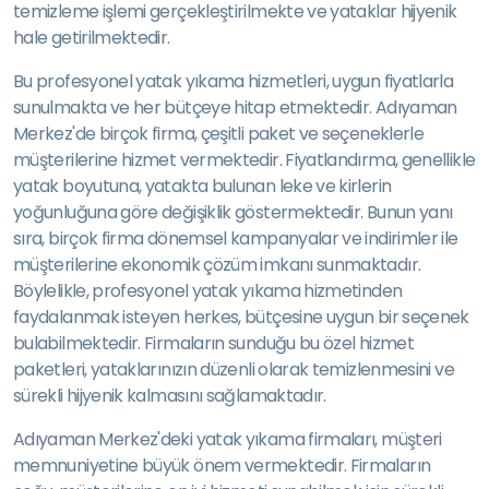
temizleme işlemi gerçekleştirilmekte ve yataklar hijyenik
hale getirilmektedir.
Bu profesyonel yatak yıkama hizmetleri, uygun fiyatlarla
sunulmakta ve her bütçeye hitap etmektedir. Adıyaman
Merkez'de birçok firma, çeşitli paket ve seçeneklerle
müşterilerine hizmet vermektedir. Fiyatlandırma, genellikle
yatak boyutuna, yatakta bulunan leke ve kirlerin
yoğunluğuna göre değişiklik göstermektedir. Bunun yanı
sıra, birçok firma dönemsel kampanyalar ve indirimler ile
müşterilerine ekonomik çözüm imkanı sunmaktadır.
Böylelikle, profesyonel yatak yıkama hizmetinden
faydalanmak isteyen herkes, bütçesine uygun bir seçenek
bulabilmektedir. Firmaların sunduğu bu özel hizmet
paketleri, yataklarınızın düzenli olarak temizlenmesini ve
sürekli hijyenik kalmasını sağlamaktadır.
Adıyaman Merkez'deki yatak yıkama firmaları, müşteri
memnuniyetine büyük önem vermektedir. Firmaların