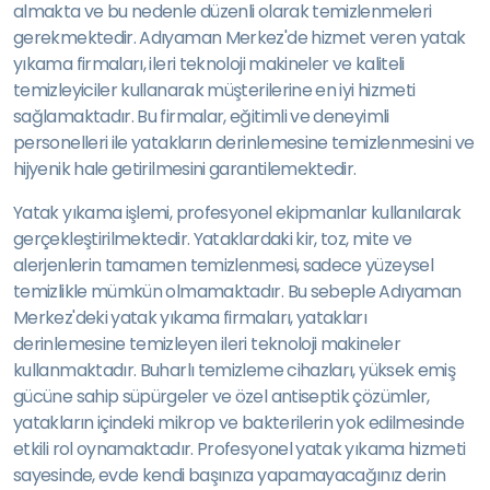
almakta ve bu nedenle düzenli olarak temizlenmeleri
gerekmektedir. Adıyaman Merkez'de hizmet veren yatak
yıkama firmaları, ileri teknoloji makineler ve kaliteli
temizleyiciler kullanarak müşterilerine en iyi hizmeti
sağlamaktadır. Bu firmalar, eğitimli ve deneyimli
personelleri ile yatakların derinlemesine temizlenmesini ve
hijyenik hale getirilmesini garantilemektedir.
Yatak yıkama işlemi, profesyonel ekipmanlar kullanılarak
gerçekleştirilmektedir. Yataklardaki kir, toz, mite ve
alerjenlerin tamamen temizlenmesi, sadece yüzeysel
temizlikle mümkün olmamaktadır. Bu sebeple Adıyaman
Merkez'deki yatak yıkama firmaları, yatakları
derinlemesine temizleyen ileri teknoloji makineler
kullanmaktadır. Buharlı temizleme cihazları, yüksek emiş
gücüne sahip süpürgeler ve özel antiseptik çözümler,
yatakların içindeki mikrop ve bakterilerin yok edilmesinde
etkili rol oynamaktadır. Profesyonel yatak yıkama hizmeti
sayesinde, evde kendi başınıza yapamayacağınız derin