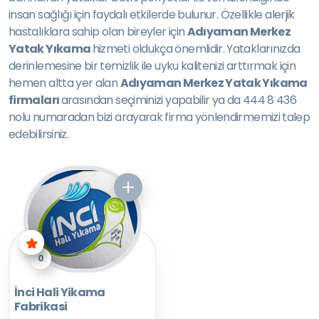
insan sağlığı için faydalı etkilerde bulunur. Özellikle alerjik
hastalıklara sahip olan bireyler için
Adıyaman Merkez
Yatak Yıkama
hizmeti oldukça önemlidir. Yataklarınızda
derinlemesine bir temizlik ile uyku kalitenizi arttırmak için
hemen altta yer alan
Adıyaman Merkez Yatak Yıkama
firmaları
arasından seçiminizi yapabilir ya da 444 8 436
nolu numaradan bizi arayarak firma yönlendirmemizi talep
edebilirsiniz.
0
İnci Hali Yikama
Fabrikasi