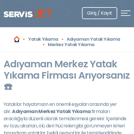
Giriş / Kayıt
Yatak Yıkama
Adıyaman Yatak Yıkama
Merkez Yatak Yıkama
Adıyaman Merkez Yatak
Yıkama Firması Arıyorsanız
☎️
Yataklar hayatımızın en önemli eşyaları arasında yer
alır.
Adıyaman Merkez Yatak Yıkama
firmaları
aracılığıyla düzenli olarak temizlenmesi gerekir. İçerisinde
ev tozu akarları, ölü deri hücreleri gibi görünmeyen kirleri
barındıran yataklar belirli periyotlar ile temizlendiğinde