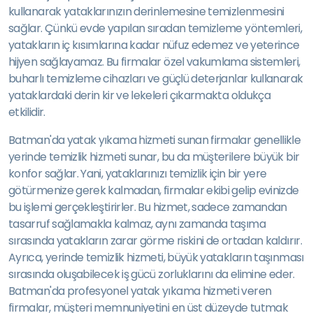
kullanarak yataklarınızın derinlemesine temizlenmesini
sağlar. Çünkü evde yapılan sıradan temizleme yöntemleri,
yatakların iç kısımlarına kadar nüfuz edemez ve yeterince
hijyen sağlayamaz. Bu firmalar özel vakumlama sistemleri,
buharlı temizleme cihazları ve güçlü deterjanlar kullanarak
yataklardaki derin kir ve lekeleri çıkarmakta oldukça
etkilidir.
Batman'da yatak yıkama hizmeti sunan firmalar genellikle
yerinde temizlik hizmeti sunar, bu da müşterilere büyük bir
konfor sağlar. Yani, yataklarınızı temizlik için bir yere
götürmenize gerek kalmadan, firmalar ekibi gelip evinizde
bu işlemi gerçekleştirirler. Bu hizmet, sadece zamandan
tasarruf sağlamakla kalmaz, aynı zamanda taşıma
sırasında yatakların zarar görme riskini de ortadan kaldırır.
Ayrıca, yerinde temizlik hizmeti, büyük yatakların taşınması
sırasında oluşabilecek iş gücü zorluklarını da elimine eder.
Batman'da profesyonel yatak yıkama hizmeti veren
firmalar, müşteri memnuniyetini en üst düzeyde tutmak