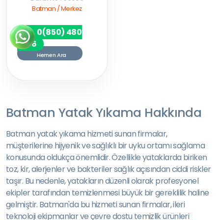
Batman / Merkez
0(850) 480
7256
Hemen Ara
Batman Yatak Yıkama Hakkında
Batman yatak yıkama hizmeti sunan firmalar,
müşterilerine hijyenik ve sağlıklı bir uyku ortamı sağlama
konusunda oldukça önemlidir. Özellikle yataklarda biriken
toz, kir, alerjenler ve bakteriler sağlık açısından ciddi riskler
taşır. Bu nedenle, yatakların düzenli olarak profesyonel
ekipler tarafından temizlenmesi büyük bir gereklilik haline
gelmiştir. Batman'da bu hizmeti sunan firmalar, ileri
teknoloji ekipmanlar ve çevre dostu temizlik ürünleri