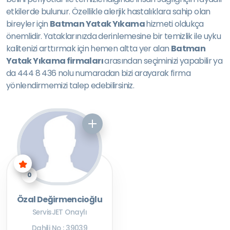
etkilerde bulunur. Özellikle alerjik hastalıklara sahip olan
bireyler için
Batman Yatak Yıkama
hizmeti oldukça
önemlidir. Yataklarınızda derinlemesine bir temizlik ile uyku
kalitenizi arttırmak için hemen altta yer alan
Batman
Yatak Yıkama firmaları
arasından seçiminizi yapabilir ya
da 444 8 436 nolu numaradan bizi arayarak firma
yönlendirmemizi talep edebilirsiniz.
0
Özal Değirmencioğlu
ServisJET Onaylı
Dahili No : 39039