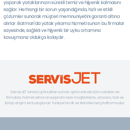
yaparak yataklarınızın sürekli temiz ve hijyenik kalmasını
sağlar. Herhangi bir sorun yaşandığında, hızlı ve etkili
çözümler sunarak müşteri memnuniyetini garanti altına
alırlar. Batman'da yatak yıkama hizmeti sunan bu firmalar
sayesinde, sağlıklı ve hijyenik bir uyku ortamına
kavuşmanız oldukça kolaydır.
ServisJET sınırsız iş fırsatları sunan, işinin erbabı tüm ustaları ve
firmaları, hizmet alma arayışında olan müşterilerle, aracısız, hızlı ve
kolay erişim ile buluşturan Türkiye’nin ilk ve tek internet platformudur.