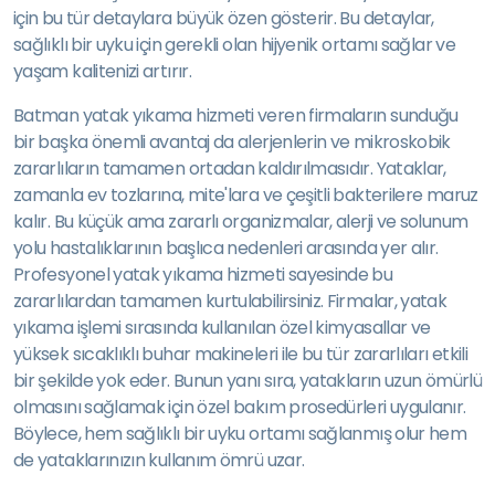
için bu tür detaylara büyük özen gösterir. Bu detaylar,
sağlıklı bir uyku için gerekli olan hijyenik ortamı sağlar ve
yaşam kalitenizi artırır.
Batman yatak yıkama hizmeti veren firmaların sunduğu
bir başka önemli avantaj da alerjenlerin ve mikroskobik
zararlıların tamamen ortadan kaldırılmasıdır. Yataklar,
zamanla ev tozlarına, mite'lara ve çeşitli bakterilere maruz
kalır. Bu küçük ama zararlı organizmalar, alerji ve solunum
yolu hastalıklarının başlıca nedenleri arasında yer alır.
Profesyonel yatak yıkama hizmeti sayesinde bu
zararlılardan tamamen kurtulabilirsiniz. Firmalar, yatak
yıkama işlemi sırasında kullanılan özel kimyasallar ve
yüksek sıcaklıklı buhar makineleri ile bu tür zararlıları etkili
bir şekilde yok eder. Bunun yanı sıra, yatakların uzun ömürlü
olmasını sağlamak için özel bakım prosedürleri uygulanır.
Böylece, hem sağlıklı bir uyku ortamı sağlanmış olur hem
de yataklarınızın kullanım ömrü uzar.