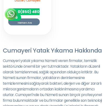
Düzce / Cumayeri
0(850) 480
7256
Hemen Ara
Cumayeri Yatak Yıkama Hakkında
Cumayeri yatak yıkama hizmeti veren firmalar, temizlik
sektöründe önemli bir yer tutmaktadır. Yatakların düzenli
olarak temizlenmesi, sağlık açısından oldukça kritiktir. Bu
hizmeti sunan firmalar, yatakların derinlemesine
temizlenmesini sağlayarak bakteri, alerjen ve diğer zararlı
mikroorganizmaların ortadan kaldırılmasına yardımcı
olurlar. Cumayeri'nde bu hizmeti sunan birçok profesyonel
firma bulunmaktadır ve bu firmalar genellikle son teknoloji