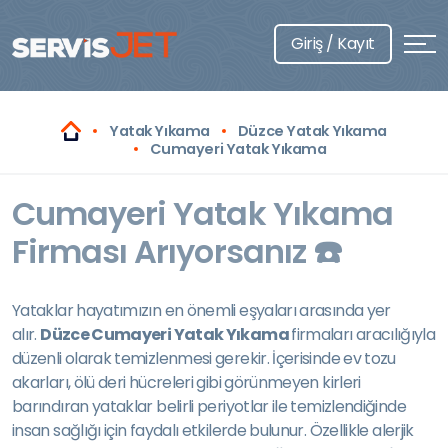
Giriş / Kayıt
Yatak Yıkama
Düzce Yatak Yıkama
Cumayeri Yatak Yıkama
Cumayeri Yatak Yıkama
Firması Arıyorsanız ☎️
Yataklar hayatımızın en önemli eşyaları arasında yer
alır.
Düzce Cumayeri Yatak Yıkama
firmaları aracılığıyla
düzenli olarak temizlenmesi gerekir. İçerisinde ev tozu
akarları, ölü deri hücreleri gibi görünmeyen kirleri
barındıran yataklar belirli periyotlar ile temizlendiğinde
insan sağlığı için faydalı etkilerde bulunur. Özellikle alerjik