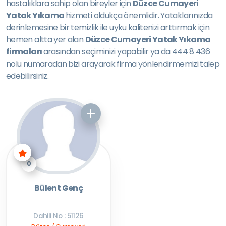
hastalıklara sahip olan bireyler için
Düzce Cumayeri
Yatak Yıkama
hizmeti oldukça önemlidir. Yataklarınızda
derinlemesine bir temizlik ile uyku kalitenizi arttırmak için
hemen altta yer alan
Düzce Cumayeri Yatak Yıkama
firmaları
arasından seçiminizi yapabilir ya da 444 8 436
nolu numaradan bizi arayarak firma yönlendirmemizi talep
edebilirsiniz.
0
Bülent Genç
Dahili No : 51126