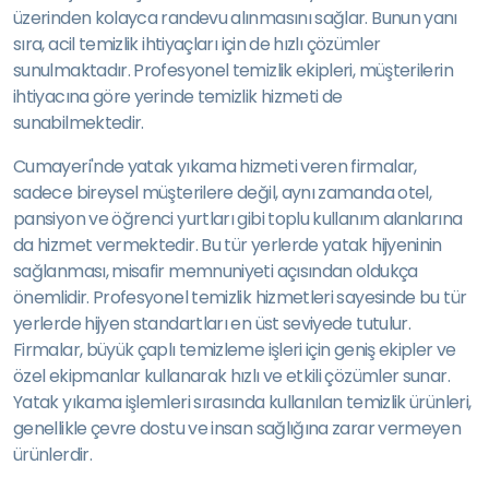
üzerinden kolayca randevu alınmasını sağlar. Bunun yanı
sıra, acil temizlik ihtiyaçları için de hızlı çözümler
sunulmaktadır. Profesyonel temizlik ekipleri, müşterilerin
ihtiyacına göre yerinde temizlik hizmeti de
sunabilmektedir.
Cumayeri'nde yatak yıkama hizmeti veren firmalar,
sadece bireysel müşterilere değil, aynı zamanda otel,
pansiyon ve öğrenci yurtları gibi toplu kullanım alanlarına
da hizmet vermektedir. Bu tür yerlerde yatak hijyeninin
sağlanması, misafir memnuniyeti açısından oldukça
önemlidir. Profesyonel temizlik hizmetleri sayesinde bu tür
yerlerde hijyen standartları en üst seviyede tutulur.
Firmalar, büyük çaplı temizleme işleri için geniş ekipler ve
özel ekipmanlar kullanarak hızlı ve etkili çözümler sunar.
Yatak yıkama işlemleri sırasında kullanılan temizlik ürünleri,
genellikle çevre dostu ve insan sağlığına zarar vermeyen
ürünlerdir.