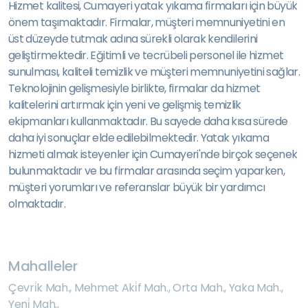
Hizmet kalitesi, Cumayeri yatak yıkama firmaları için büyük
önem taşımaktadır. Firmalar, müşteri memnuniyetini en
üst düzeyde tutmak adına sürekli olarak kendilerini
geliştirmektedir. Eğitimli ve tecrübeli personel ile hizmet
sunulması, kaliteli temizlik ve müşteri memnuniyetini sağlar.
Teknolojinin gelişmesiyle birlikte, firmalar da hizmet
kalitelerini artırmak için yeni ve gelişmiş temizlik
ekipmanları kullanmaktadır. Bu sayede daha kısa sürede
daha iyi sonuçlar elde edilebilmektedir. Yatak yıkama
hizmeti almak isteyenler için Cumayeri'nde birçok seçenek
bulunmaktadır ve bu firmalar arasında seçim yaparken,
müşteri yorumları ve referanslar büyük bir yardımcı
olmaktadır.
Mahalleler
Çevri̇k Mah.
,
Mehmet Aki̇f Mah.
,
Orta Mah.
,
Yaka Mah.
,
Yeni̇ Mah.
,