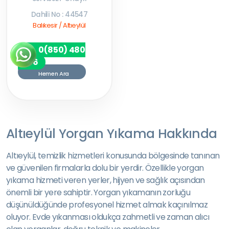
Dahili No : 44547
Balıkesir / Altıeylül
0(850) 480
7256
Hemen Ara
Altıeylül Yorgan Yıkama Hakkında
Altıeylül, temizlik hizmetleri konusunda bölgesinde tanınan
ve güvenilen firmalarla dolu bir yerdir. Özellikle yorgan
yıkama hizmeti veren yerler, hijyen ve sağlık açısından
önemli bir yere sahiptir. Yorgan yıkamanın zorluğu
düşünüldüğünde profesyonel hizmet almak kaçınılmaz
oluyor. Evde yıkanması oldukça zahmetli ve zaman alıcı