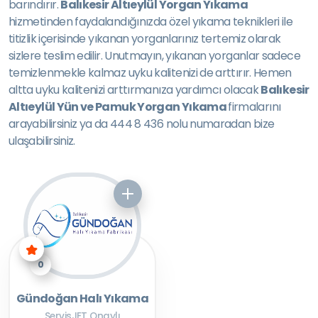
barındırır.
Balıkesir Altıeylül Yorgan Yıkama
hizmetinden faydalandığınızda özel yıkama teknikleri ile
titizlik içerisinde yıkanan yorganlarınız tertemiz olarak
sizlere teslim edilir. Unutmayın, yıkanan yorganlar sadece
temizlenmekle kalmaz uyku kalitenizi de arttırır. Hemen
altta uyku kalitenizi arttırmanıza yardımcı olacak
Balıkesir
Altıeylül Yün ve Pamuk Yorgan Yıkama
firmalarını
arayabilirsiniz ya da 444 8 436 nolu numaradan bize
ulaşabilirsiniz.
0
Gündoğan Halı Yıkama
ServisJET Onaylı