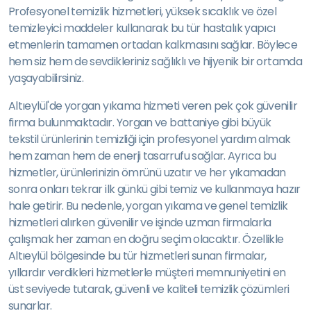
Profesyonel temizlik hizmetleri, yüksek sıcaklık ve özel
temizleyici maddeler kullanarak bu tür hastalık yapıcı
etmenlerin tamamen ortadan kalkmasını sağlar. Böylece
hem siz hem de sevdikleriniz sağlıklı ve hijyenik bir ortamda
yaşayabilirsiniz.
Altıeylül'de yorgan yıkama hizmeti veren pek çok güvenilir
firma bulunmaktadır. Yorgan ve battaniye gibi büyük
tekstil ürünlerinin temizliği için profesyonel yardım almak
hem zaman hem de enerji tasarrufu sağlar. Ayrıca bu
hizmetler, ürünlerinizin ömrünü uzatır ve her yıkamadan
sonra onları tekrar ilk günkü gibi temiz ve kullanmaya hazır
hale getirir. Bu nedenle, yorgan yıkama ve genel temizlik
hizmetleri alırken güvenilir ve işinde uzman firmalarla
çalışmak her zaman en doğru seçim olacaktır. Özellikle
Altıeylül bölgesinde bu tür hizmetleri sunan firmalar,
yıllardır verdikleri hizmetlerle müşteri memnuniyetini en
üst seviyede tutarak, güvenli ve kaliteli temizlik çözümleri
sunarlar.