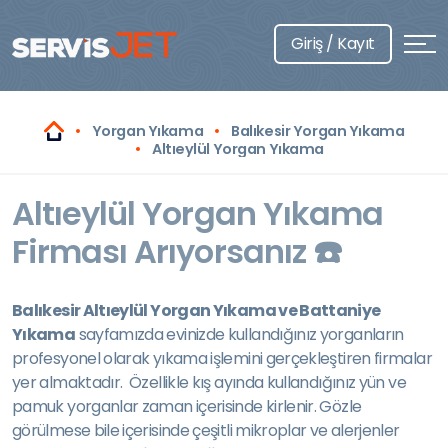
Giriş / Kayıt
Yorgan Yıkama
Balıkesir Yorgan Yıkama
Altıeylül Yorgan Yıkama
Altıeylül Yorgan Yıkama
Firması Arıyorsanız ☎️
Balıkesir Altıeylül Yorgan Yıkama ve Battaniye
Yıkama
sayfamızda evinizde kullandığınız yorganların
profesyonel olarak yıkama işlemini gerçekleştiren firmalar
yer almaktadır. Özellikle kış ayında kullandığınız yün ve
pamuk yorganlar zaman içerisinde kirlenir. Gözle
görülmese bile içerisinde çeşitli mikroplar ve alerjenler