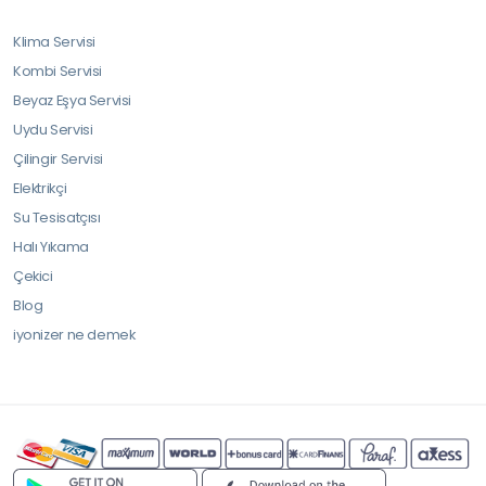
Klima Servisi
Kombi Servisi
Beyaz Eşya Servisi
Uydu Servisi
Çilingir Servisi
Elektrikçi
Su Tesisatçısı
Halı Yıkama
Çekici
Blog
iyonizer ne demek