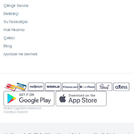
Çilingir Servisi
Elektrikçi
Su Tesisatçısı
Halı Yıkama
Çekici
Blog
iyonizer ne demek
Mobil Uygulamalarımızı
Ücretsiz İndirin!