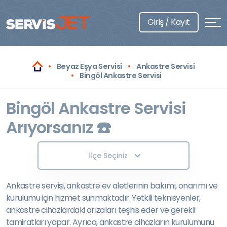
Giriş / Kayıt
Beyaz Eşya Servisi
Ankastre Servisi
Bingöl Ankastre Servisi
Bingöl Ankastre Servisi
Arıyorsanız ☎️
İlçe Seçiniz
Ankastre servisi, ankastre ev aletlerinin bakımı, onarımı ve
kurulumu için hizmet sunmaktadır. Yetkili teknisyenler,
ankastre cihazlardaki arızaları teşhis eder ve gerekli
tamiratları yapar. Ayrıca, ankastre cihazların kurulumunu