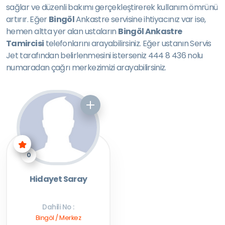
sağlar ve düzenli bakımı gerçekleştirerek kullanım ömrünü
artırır. Eğer
Bingöl
Ankastre servisine ihtiyacınız var ise,
hemen altta yer alan ustaların
Bingöl Ankastre
Tamircisi
telefonlarını arayabilirsiniz. Eğer ustanın Servis
Jet tarafından belirlenmesini isterseniz 444 8 436 nolu
numaradan çağrı merkezimizi arayabilirsiniz.
0
Hidayet Saray
Dahili No :
Bingöl / Merkez