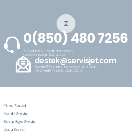
0(850) 480 7256
Türkiyenin her yerinden servis
talepleriniz için bizi arayın.
destek@servisjet.com
ServisJET platformu ile ilgili tüm sorun
ve önerileriniz için bize yazın.
Klima Servisi
Kombi Servisi
Beyaz Eşya Servisi
Uydu Servisi