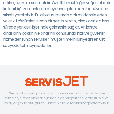
etkin çözümler sunmalıdır. Özellikle mutfağın yoğun olarak
kullanıldığı zamanlarda meydana gelen arızalar büyük bir
sıkıntı yaratabilir. Bu gibi durumlarda hızlı müdahale eden
ve etkili çözümler sunan bir servis tercihi, cihazların en kısa
sürede yeniden işler hale gelmesini sağlar. Ankastre
cihazların bakımı ve onarımı konusunda hızlı ve güvenilir
hizmetler sunan servisler, müşteri memnuniyetini en üst
seviyede tutmayı hedefler.
ServisJET sınırsız iş fırsatları sunan, işinin erbabı tüm ustaları ve
firmaları, hizmet alma arayışında olan müşterilerle, aracısız, hızlı ve
kolay erişim ile buluşturan Türkiye’nin ilk ve tek internet platformudur.