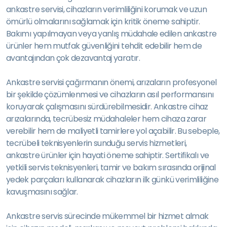
ankastre servisi, cihazların verimliliğini korumak ve uzun
ömürlü olmalarını sağlamak için kritik öneme sahiptir.
Bakımı yapılmayan veya yanlış müdahale edilen ankastre
ürünler hem mutfak güvenliğini tehdit edebilir hem de
avantajından çok dezavantaj yaratır.
Ankastre servisi çağırmanın önemi, arızaların profesyonel
bir şekilde çözümlenmesi ve cihazların asıl performansını
koruyarak çalışmasını sürdürebilmesidir. Ankastre cihaz
arızalarında, tecrübesiz müdahaleler hem cihaza zarar
verebilir hem de maliyetli tamirlere yol açabilir. Bu sebeple,
tecrübeli teknisyenlerin sunduğu servis hizmetleri,
ankastre ürünler için hayati öneme sahiptir. Sertifikalı ve
yetkili servis teknisyenleri, tamir ve bakım sırasında orijinal
yedek parçaları kullanarak cihazların ilk günkü verimliliğine
kavuşmasını sağlar.
Ankastre servis sürecinde mükemmel bir hizmet almak