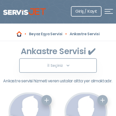
Giriş / Kayıt
Beyaz Eşya Servisi
Ankastre Servisi
Ankastre Servisi ✔️
İl Seçiniz
Ankastre servisi hizmeti veren ustalar altta yer almaktadır.