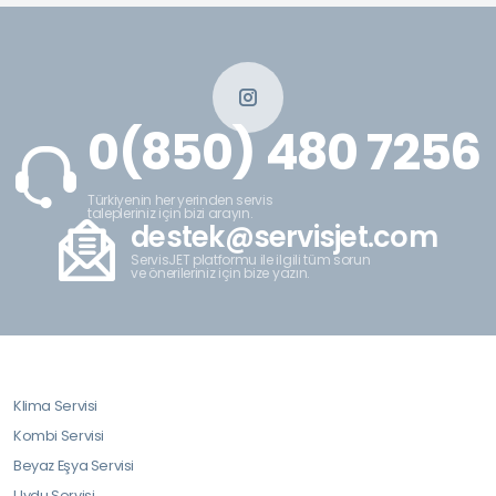
0(850) 480 7256
Türkiyenin her yerinden servis
talepleriniz için bizi arayın.
destek@servisjet.com
ServisJET platformu ile ilgili tüm sorun
ve önerileriniz için bize yazın.
Klima Servisi
Kombi Servisi
Beyaz Eşya Servisi
Uydu Servisi