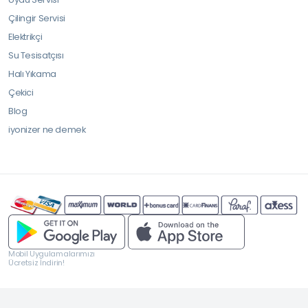
Çilingir Servisi
Elektrikçi
Su Tesisatçısı
Halı Yıkama
Çekici
Blog
iyonizer ne demek
Mobil Uygulamalarımızı
Ücretsiz İndirin!