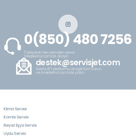
0(850) 480 7256
Türkiyenin her yerinden servis
talepleriniz için bizi arayın.
destek@servisjet.com
ServisJET platformu ile ilgili tüm sorun
ve önerileriniz için bize yazın.
Klima Servisi
Kombi Servisi
Beyaz Eşya Servisi
Uydu Servisi