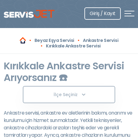
Giriş / Kayıt
Beyaz Eşya Servisi
Ankastre Servisi
Kırıkkale Ankastre Servisi
Kırıkkale Ankastre Servisi
Arıyorsanız ☎️
İlçe Seçiniz
Ankastre servisi, ankastre ev aletlerinin bakımı, onarımı ve
kurulumu için hizmet sunmaktadır. Yetkili teknisyenler,
ankastre cihazlardaki arızaları teşhis eder ve gerekli
tamiratları yapar. Ayrıca, ankastre cihazların kurulumunu