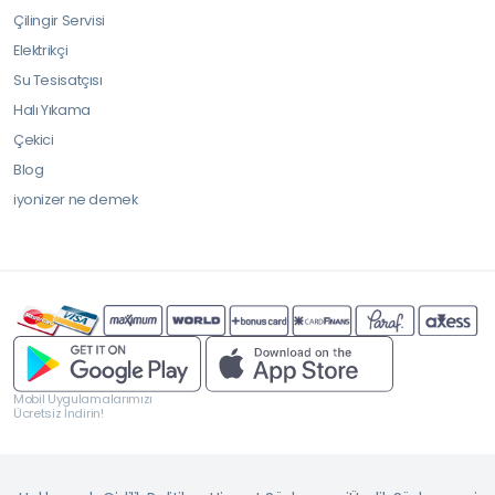
Çilingir Servisi
Elektrikçi
Su Tesisatçısı
Halı Yıkama
Çekici
Blog
iyonizer ne demek
Mobil Uygulamalarımızı
Ücretsiz İndirin!