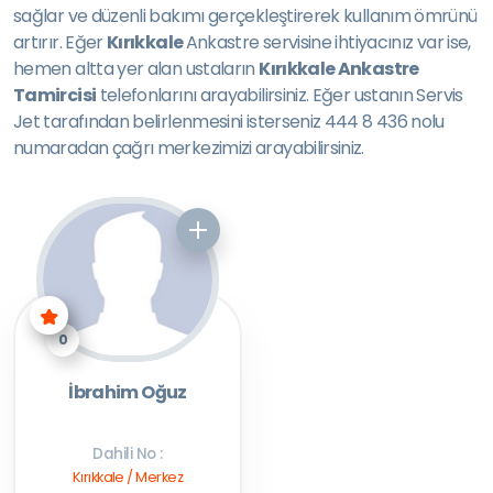
sağlar ve düzenli bakımı gerçekleştirerek kullanım ömrünü
artırır. Eğer
Kırıkkale
Ankastre servisine ihtiyacınız var ise,
hemen altta yer alan ustaların
Kırıkkale Ankastre
Tamircisi
telefonlarını arayabilirsiniz. Eğer ustanın Servis
Jet tarafından belirlenmesini isterseniz 444 8 436 nolu
numaradan çağrı merkezimizi arayabilirsiniz.
0
İbrahim Oğuz
Dahili No :
Kırıkkale / Merkez