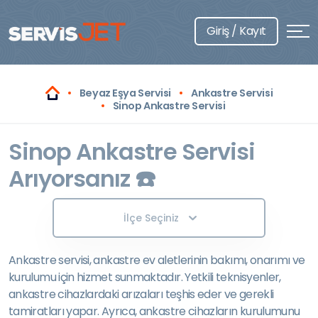
Giriş / Kayıt
Beyaz Eşya Servisi
Ankastre Servisi
Sinop Ankastre Servisi
Sinop Ankastre Servisi
Arıyorsanız ☎️
İlçe Seçiniz
Ankastre servisi, ankastre ev aletlerinin bakımı, onarımı ve
kurulumu için hizmet sunmaktadır. Yetkili teknisyenler,
ankastre cihazlardaki arızaları teşhis eder ve gerekli
tamiratları yapar. Ayrıca, ankastre cihazların kurulumunu