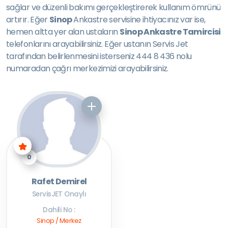
sağlar ve düzenli bakımı gerçekleştirerek kullanım ömrünü
artırır. Eğer
Sinop
Ankastre servisine ihtiyacınız var ise,
hemen altta yer alan ustaların
Sinop Ankastre Tamircisi
telefonlarını arayabilirsiniz. Eğer ustanın Servis Jet
tarafından belirlenmesini isterseniz 444 8 436 nolu
numaradan çağrı merkezimizi arayabilirsiniz.
0
Rafet Demirel
ServisJET Onaylı
Dahili No :
Sinop / Merkez