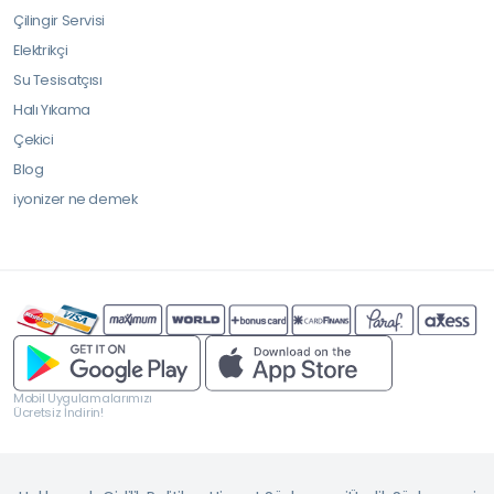
Çilingir Servisi
Elektrikçi
Su Tesisatçısı
Halı Yıkama
Çekici
Blog
iyonizer ne demek
Mobil Uygulamalarımızı
Ücretsiz İndirin!