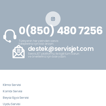
0(850) 480 7256
Türkiyenin her yerinden servis
talepleriniz için bizi arayın.
destek@servisjet.com
ServisJET platformu ile ilgili tüm sorun
ve önerileriniz için bize yazın.
Klima Servisi
Kombi Servisi
Beyaz Eşya Servisi
Uydu Servisi