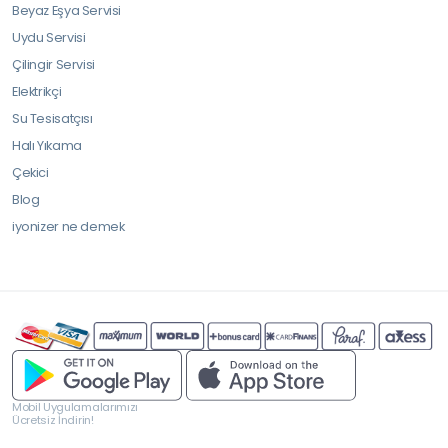
Beyaz Eşya Servisi
Uydu Servisi
Çilingir Servisi
Elektrikçi
Su Tesisatçısı
Halı Yıkama
Çekici
Blog
iyonizer ne demek
Mobil Uygulamalarımızı
Ücretsiz İndirin!