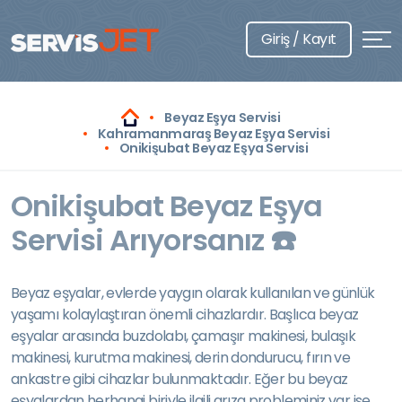
Giriş / Kayıt
Beyaz Eşya Servisi
Kahramanmaraş Beyaz Eşya Servisi
Onikişubat Beyaz Eşya Servisi
Onikişubat Beyaz Eşya
Servisi Arıyorsanız ☎️
Beyaz eşyalar, evlerde yaygın olarak kullanılan ve günlük
yaşamı kolaylaştıran önemli cihazlardır. Başlıca beyaz
eşyalar arasında buzdolabı, çamaşır makinesi, bulaşık
makinesi, kurutma makinesi, derin dondurucu, fırın ve
ankastre gibi cihazlar bulunmaktadır. Eğer bu beyaz
eşyalardan herhangi biriyle ilgili arıza probleminiz var ise