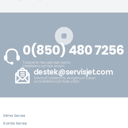
0(850) 480 7256
Türkiyenin her yerinden servis
talepleriniz için bizi arayın.
destek@servisjet.com
ServisJET platformu ile ilgili tüm sorun
ve önerileriniz için bize yazın.
Klima Servisi
Kombi Servisi