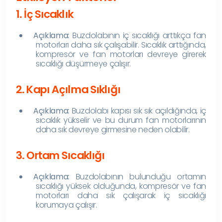
1. İç Sıcaklık
Açıklama:
Buzdolabının iç sıcaklığı arttıkça fan
motorları daha sık çalışabilir. Sıcaklık arttığında,
kompresör ve fan motorları devreye girerek
sıcaklığı düşürmeye çalışır.
2. Kapı Açılma Sıklığı
Açıklama:
Buzdolabı kapısı sık sık açıldığında, iç
sıcaklık yükselir ve bu durum fan motorlarının
daha sık devreye girmesine neden olabilir.
3. Ortam Sıcaklığı
Açıklama:
Buzdolabının bulunduğu ortamın
sıcaklığı yüksek olduğunda, kompresör ve fan
motorları daha sık çalışarak iç sıcaklığı
korumaya çalışır.