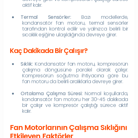
aktif kalır.
Termal Sensörler:
Bazı modellerde,
kondansatör fan motoru, termal sensörler
tarafından kontrol edilir ve yalnızca belirli bir
sıcaklık eşiğine ulaşıldığında devreye girer.
Kaç Dakikada Bir Çalışır?
Sıklık:
Kondansatör fan motoru, kompresörün
çalışma döngüsüne paralel olarak çalışır.
Kompresörün soğutma ihtiyacına göre bu
fan motoru da belirli aralıklarla devreye girer.
Ortalama Çalışma Süresi:
Normal koşullarda,
kondansatör fan motoru her 30-45 dakikada
bir çalışır ve kompresör çalıştığı sürece aktif
kalır.
Fan Motorlarının Çalışma Sıklığını
Etkileyen Faktörler