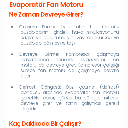
Evaporatör Fan Motoru
Ne Zaman Devreye Girer?
Çalışma Süreci:
Evaporatör fan motoru,
buzdolabının içindeki hava sirkülasyonunu
sağlar ve soğutulmuş havayı dondurucu ve
buzdolabı bölmesine taşır.
Devreye Girme:
Kompresör çalışmaya
başladığında genellikle evaporatör fan
motoru da devreye girer. Kompresör çalıştığı
sürece fan motoru da çalışmaya devam
eder.
Defrost Döngüsü:
Buz çözme (defrost)
döngüsü sırasında evaporatör fan motoru
genellikle durur, çünkü bu süreçte ısıtıcılar
devreye girer ve fanın çalışması gerekli
değildir.
Kaç Dakikada Bir Çalışır?