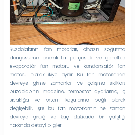
Buzdolabının fan motorları, cihazın soğutma
döngüsünün önemli bir parçasıdır ve genellikle
evaporatör fan motoru ve kondansatör fan
motoru olarak ikiye ayrılır. Bu fan motorlarının
devreye girme zamanları ve çalışma sıklıkları,
buzdolabının modeline, termostat ayarlarına, iç
sıcaklığa ve ortam koşullarına bağlı olarak
değişebilir. İşte bu fan motorlarının ne zaman
devreye girdiği ve kaç dakikada bir çalıştığı
hakkında detaylı bilgiler: