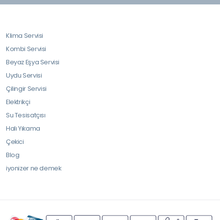
Klima Servisi
Kombi Servisi
Beyaz Eşya Servisi
Uydu Servisi
Çilingir Servisi
Elektrikçi
Su Tesisatçısı
Halı Yıkama
Çekici
Blog
iyonizer ne demek