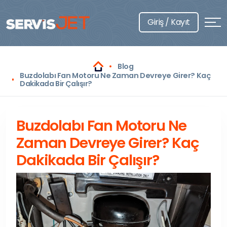
Giriş / Kayıt
Blog
Buzdolabı Fan Motoru Ne Zaman Devreye Girer? Kaç
Dakikada Bir Çalışır?
Buzdolabı Fan Motoru Ne
Zaman Devreye Girer? Kaç
Dakikada Bir Çalışır?