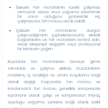
Durum:
Fan motorlarının sürekli çalışması,
termostat arızası veya soğutma sisteminde
bir sorun olduğunu gösterebilir. Hiç
çalışmıyorsa, fan motoru arızalı olabilir.
Çözüm:
Fan motorlarının düzgün
çalışmadığından şüpheleniyorsanız, elektrik
bağlantılarını ve fan motorlarını kontrol edin.
Arızalı bileşenleri değiştirin veya profesyonel
bir teknisyen çağırın.
Buzdolabı fan motorlarının devreye girme
zamanları ve çalışma sıklıkları, buzdolabının
modeline, iç sıcaklığa ve ortam koşullarına bağlı
olarak değişir. Evaporatör fan motoru ve
kondansatör fan motoru genellikle kompresörle
eşzamanlı olarak çalışır ve kompresörün ihtiyaç
duyduğu soğutma süresine bağlı olarak belirli