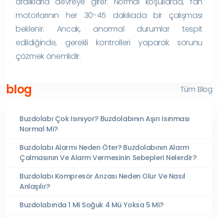
aralıklarla devreye girer. Normal koşullarda, fan
motorlarının her 30-45 dakikada bir çalışması
beklenir. Ancak, anormal durumlar tespit
edildiğinde, gerekli kontrolleri yaparak sorunu
çözmek önemlidir.
blog
Tüm Blog
Buzdolabı Çok Isınıyor? Buzdolabının Aşırı Isınması
Normal Mi?
Buzdolabı Alarmı Neden Öter? Buzdolabının Alarm
Çalmasının Ve Alarm Vermesinin Sebepleri Nelerdir?
Buzdolabı Kompresör Arızası Neden Olur Ve Nasıl
Anlaşılır?
Buzdolabında 1 Mi Soğuk 4 Mü Yoksa 5 Mi?