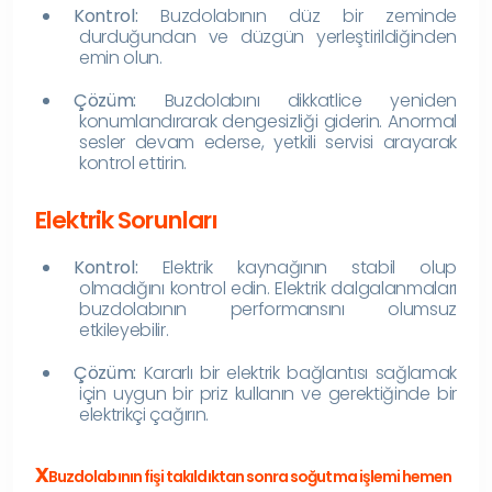
Kontrol:
Buzdolabının düz bir zeminde
durduğundan ve düzgün yerleştirildiğinden
emin olun.
Çözüm:
Buzdolabını dikkatlice yeniden
konumlandırarak dengesizliği giderin. Anormal
sesler devam ederse, yetkili servisi arayarak
kontrol ettirin.
Elektrik Sorunları
Kontrol:
Elektrik kaynağının stabil olup
olmadığını kontrol edin. Elektrik dalgalanmaları
buzdolabının performansını olumsuz
etkileyebilir.
Çözüm:
Kararlı bir elektrik bağlantısı sağlamak
için uygun bir priz kullanın ve gerektiğinde bir
elektrikçi çağırın.
x
Buzdolabının fişi takıldıktan sonra soğutma işlemi hemen