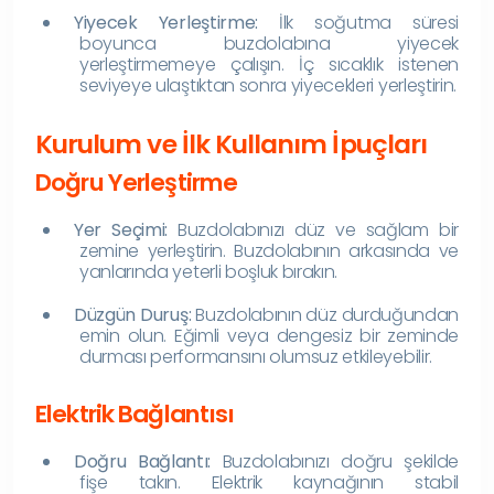
Yiyecek Yerleştirme:
İlk soğutma süresi
boyunca buzdolabına yiyecek
yerleştirmemeye çalışın. İç sıcaklık istenen
seviyeye ulaştıktan sonra yiyecekleri yerleştirin.
Kurulum ve İlk Kullanım İpuçları
Doğru Yerleştirme
Yer Seçimi:
Buzdolabınızı düz ve sağlam bir
zemine yerleştirin. Buzdolabının arkasında ve
yanlarında yeterli boşluk bırakın.
Düzgün Duruş:
Buzdolabının düz durduğundan
emin olun. Eğimli veya dengesiz bir zeminde
durması performansını olumsuz etkileyebilir.
Elektrik Bağlantısı
Doğru Bağlantı:
Buzdolabınızı doğru şekilde
fişe takın. Elektrik kaynağının stabil