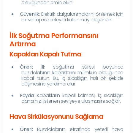
olduğundan emin olun.
Güvenlik:
Elektrik dalgalanmalarını önlemek için
bir voltaj düzenleyici kullanmayı düşünün.
İlk Soğutma Performansını
Artırma
Kapakları Kapalı Tutma
Öneri:
İlk soğutma süresi boyunca
buzdolabının kapaklarını mümkün olduğunca
kapalı tutun. Bu, iç sıcaklığın hızlı bir şekilde
düşmesine yardımcı olur.
Fayda:
Kapakların kapalı kalması, iç sıcaklığın
daha hızlı istenen seviyeye ulaşmasını sağlar.
Hava Sirkülasyonunu Sağlama
Öneri:
Buzdolabının etrafında yeterli hava