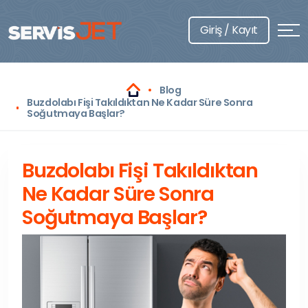
Giriş / Kayıt
Blog
Buzdolabı Fişi Takıldıktan Ne Kadar Süre Sonra
Soğutmaya Başlar?
Buzdolabı Fişi Takıldıktan
Ne Kadar Süre Sonra
Soğutmaya Başlar?