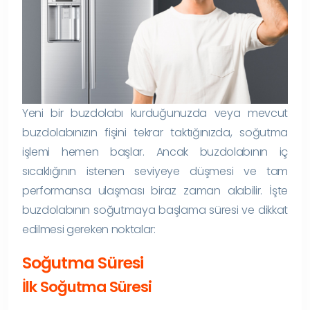
Yeni bir buzdolabı kurduğunuzda veya mevcut
buzdolabınızın fişini tekrar taktığınızda, soğutma
işlemi hemen başlar. Ancak buzdolabının iç
sıcaklığının istenen seviyeye düşmesi ve tam
performansa ulaşması biraz zaman alabilir. İşte
buzdolabının soğutmaya başlama süresi ve dikkat
edilmesi gereken noktalar:
Soğutma Süresi
İlk Soğutma Süresi