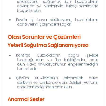
sirkülasyonu sağlamak için buzdolabının
arkasında ve yanlarında birkaç santimetre
boşluk bırakın.
Fayda:
İyi hava sirkülasyonu, buzdolabının
daha verimli çalışmasını sağlar.
Olası Sorunlar ve Çözümleri
Yeterli Soğutma Sağlanamıyorsa
Kontrol:
Buzdolabının doğru şekilde
kurulduğundan ve fişe takıldığından emin
olun. Hava sirkülasyonunun engellenmediğini
kontrol edin.
Çözüm:
Buzdolabının arkasındaki hava
deliklerini ve fanı kontrol edin. Deliklerin ve fanın
engellenmediğinden emin olun.
Anormal Sesler