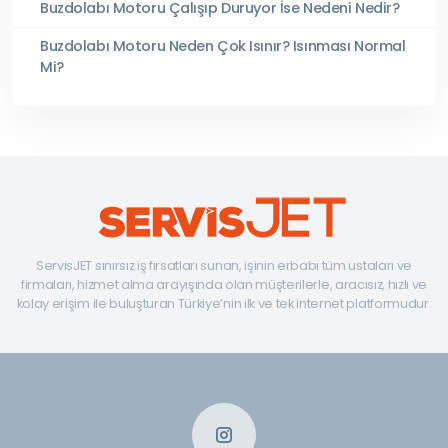
Buzdolabı Motoru Çalışıp Duruyor İse Nedeni Nedir?
Buzdolabı Motoru Neden Çok Isınır? Isınması Normal
Mi?
ServisJET sınırsız iş fırsatları sunan, işinin erbabı tüm ustaları ve
firmaları, hizmet alma arayışında olan müşterilerle, aracısız, hızlı ve
kolay erişim ile buluşturan Türkiye’nin ilk ve tek internet platformudur.