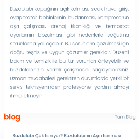
Buzdolabı kapağının açık kalması, sıcak hava girişi,
evaporatör bobinlerinin buzlanması, kompresörün
aşırı çalışması, drenaj tıkanıklığı ve termostat
ayarlarının bozulması gibi nedenlerle soğutma
sorunlarına yol açabilir. Bu sorunların çözülmesi için
doğru teşhis ve uygun çözümler gereklidir. Düzenli
bakım ve temizlik ile bu tür sorunları önleyebilir ve
buzdolabınızın verimli çalışmasını sağlayabilirsiniz.
Uzman müdahalesi gerektiren durumlarda yetkili bir
servis teknisyeninden profesyonel yardım almayı
ihmal etmeyin.
blog
Tüm Blog
Buzdolabı Çok Isınıyor? Buzdolabının Aşırı Isınması