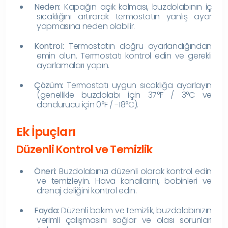
Neden:
Kapağın açık kalması, buzdolabının iç
sıcaklığını artırarak termostatın yanlış ayar
yapmasına neden olabilir.
Kontrol:
Termostatın doğru ayarlandığından
emin olun. Termostatı kontrol edin ve gerekli
ayarlamaları yapın.
Çözüm:
Termostatı uygun sıcaklığa ayarlayın
(genellikle buzdolabı için 37°F / 3°C ve
dondurucu için 0°F / -18°C).
Ek İpuçları
Düzenli Kontrol ve Temizlik
Öneri:
Buzdolabınızı düzenli olarak kontrol edin
ve temizleyin. Hava kanallarını, bobinleri ve
drenaj deliğini kontrol edin.
Fayda:
Düzenli bakım ve temizlik, buzdolabınızın
verimli çalışmasını sağlar ve olası sorunları