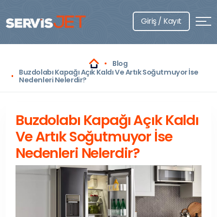
Giriş / Kayıt
Blog
Buzdolabı Kapağı Açık Kaldı Ve Artık Soğutmuyor İse
Nedenleri Nelerdir?
Buzdolabı Kapağı Açık Kaldı
Ve Artık Soğutmuyor İse
Nedenleri Nelerdir?