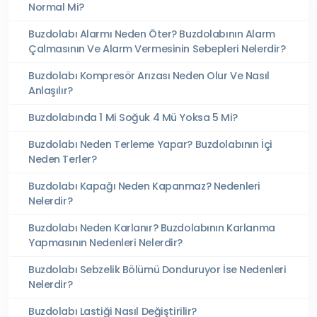
Normal Mi?
Buzdolabı Alarmı Neden Öter? Buzdolabının Alarm
Çalmasının Ve Alarm Vermesinin Sebepleri Nelerdir?
Buzdolabı Kompresör Arızası Neden Olur Ve Nasıl
Anlaşılır?
Buzdolabında 1 Mi Soğuk 4 Mü Yoksa 5 Mi?
Buzdolabı Neden Terleme Yapar? Buzdolabının İçi
Neden Terler?
Buzdolabı Kapağı Neden Kapanmaz? Nedenleri
Nelerdir?
Buzdolabı Neden Karlanır? Buzdolabının Karlanma
Yapmasının Nedenleri Nelerdir?
Buzdolabı Sebzelik Bölümü Donduruyor İse Nedenleri
Nelerdir?
Buzdolabı Lastiği Nasıl Değiştirilir?