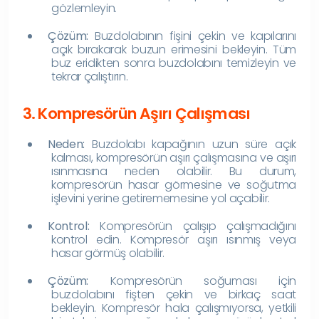
gözlemleyin.
Çözüm:
Buzdolabının fişini çekin ve kapılarını
açık bırakarak buzun erimesini bekleyin. Tüm
buz eridikten sonra buzdolabını temizleyin ve
tekrar çalıştırın.
3. Kompresörün Aşırı Çalışması
Neden:
Buzdolabı kapağının uzun süre açık
kalması, kompresörün aşırı çalışmasına ve aşırı
ısınmasına neden olabilir. Bu durum,
kompresörün hasar görmesine ve soğutma
işlevini yerine getirememesine yol açabilir.
Kontrol:
Kompresörün çalışıp çalışmadığını
kontrol edin. Kompresör aşırı ısınmış veya
hasar görmüş olabilir.
Çözüm:
Kompresörün soğuması için
buzdolabını fişten çekin ve birkaç saat
bekleyin. Kompresör hala çalışmıyorsa, yetkili