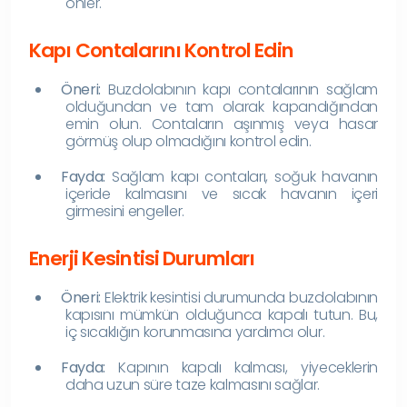
önler.
Kapı Contalarını Kontrol Edin
Öneri:
Buzdolabının kapı contalarının sağlam
olduğundan ve tam olarak kapandığından
emin olun. Contaların aşınmış veya hasar
görmüş olup olmadığını kontrol edin.
Fayda:
Sağlam kapı contaları, soğuk havanın
içeride kalmasını ve sıcak havanın içeri
girmesini engeller.
Enerji Kesintisi Durumları
Öneri:
Elektrik kesintisi durumunda buzdolabının
kapısını mümkün olduğunca kapalı tutun. Bu,
iç sıcaklığın korunmasına yardımcı olur.
Fayda:
Kapının kapalı kalması, yiyeceklerin
daha uzun süre taze kalmasını sağlar.