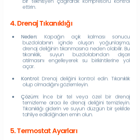
bir teknisyen çağırarak kompresörü kontrol
ettirin.
4. Drenaj Tıkanıklığı
Neden:
Kapağın açık kalması sonucu
buzdolabının içinde oluşan yoğunlaşma,
drenaj deliğinin tıkanmasına neden olabilir. Bu
tıkanıklık, suyun buzdolabından dışarı
atılmasını engelleyerek su birikintilerine yol
açar.
Kontrol:
Drenaj deliğini kontrol edin. Tıkanıklık
olup olmadığını gözlemleyin.
Çözüm:
İnce bir tel veya özel bir drenaj
temizleme aracı ile drenaj deliğini temizleyin.
Tıkanıklığı giderin ve suyun düzgün bir şekilde
tahliye edildiğinden emin olun.
5. Termostat Ayarları