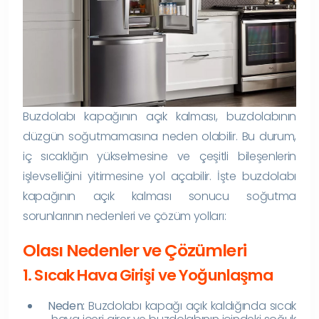
Buzdolabı kapağının açık kalması, buzdolabının
düzgün soğutmamasına neden olabilir. Bu durum,
iç sıcaklığın yükselmesine ve çeşitli bileşenlerin
işlevselliğini yitirmesine yol açabilir. İşte buzdolabı
kapağının açık kalması sonucu soğutma
sorunlarının nedenleri ve çözüm yolları:
Olası Nedenler ve Çözümleri
1. Sıcak Hava Girişi ve Yoğunlaşma
Neden:
Buzdolabı kapağı açık kaldığında sıcak