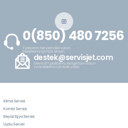
0(850) 480 7256
Türkiyenin her yerinden servis
talepleriniz için bizi arayın.
destek@servisjet.com
ServisJET platformu ile ilgili tüm sorun
ve önerileriniz için bize yazın.
Klima Servisi
Kombi Servisi
Beyaz Eşya Servisi
Uydu Servisi