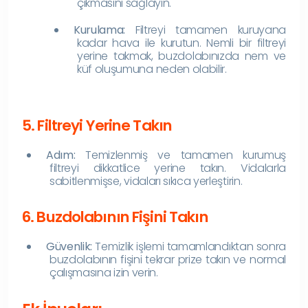
çıkmasını sağlayın.
Kurulama:
Filtreyi tamamen kuruyana
kadar hava ile kurutun. Nemli bir filtreyi
yerine takmak, buzdolabınızda nem ve
küf oluşumuna neden olabilir.
5. Filtreyi Yerine Takın
Adım:
Temizlenmiş ve tamamen kurumuş
filtreyi dikkatlice yerine takın. Vidalarla
sabitlenmişse, vidaları sıkıca yerleştirin.
6. Buzdolabının Fişini Takın
Güvenlik:
Temizlik işlemi tamamlandıktan sonra
buzdolabının fişini tekrar prize takın ve normal
çalışmasına izin verin.