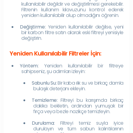
kullanılabilir değildir ve değiştirilmesi gerekebilir.
Filtrenin kullanım kılavuzunu kontrol ederek
yeniden kullanılabilir olup olmadığını öğrenin.
Değiştirme:
Yeniden kullanılabilir değilse, yeni
bir karbon filtre satın alarak eski filtreyi yenisiyle
değiştirin.
Yeniden Kullanılabilir Filtreler İçin:
Yöntem:
Yeniden kullanılabilir bir filtreye
sahipseniz, şu adımları izleyin:
Sabunlu Su:
Bir kaba ılık su ve birkaç damla
bulaşık deterjanı ekleyin.
Temizleme:
Filtreyi bu karışımda birkaç
dakika bekletin, ardından yumuşak bir
fırça veya bezle nazikçe temizleyin.
Durulama:
Filtreyi temiz suyla iyice
durulayın ve tüm sabun kalıntılarının