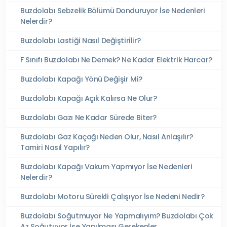
Buzdolabı Sebzelik Bölümü Donduruyor İse Nedenleri
Nelerdir?
Buzdolabı Lastiği Nasıl Değiştirilir?
F Sınıfı Buzdolabı Ne Demek? Ne Kadar Elektrik Harcar?
Buzdolabı Kapağı Yönü Değişir Mi?
Buzdolabı Kapağı Açık Kalırsa Ne Olur?
Buzdolabı Gazı Ne Kadar Sürede Biter?
Buzdolabı Gaz Kaçağı Neden Olur, Nasıl Anlaşılır?
Tamiri Nasıl Yapılır?
Buzdolabı Kapağı Vakum Yapmıyor İse Nedenleri
Nelerdir?
Buzdolabı Motoru Sürekli Çalışıyor İse Nedeni Nedir?
Buzdolabı Soğutmuyor Ne Yapmalıyım? Buzdolabı Çok
Az Soğutuyor İse Yapılması Gerekenler