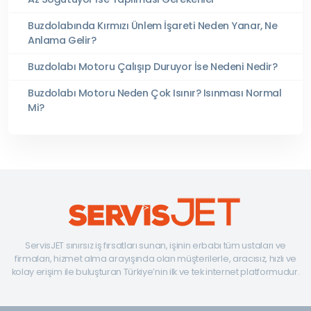
Buzdolabında Kırmızı Ünlem İşareti Neden Yanar, Ne
Anlama Gelir?
Buzdolabı Motoru Çalışıp Duruyor İse Nedeni Nedir?
Buzdolabı Motoru Neden Çok Isınır? Isınması Normal
Mi?
ServisJET sınırsız iş fırsatları sunan, işinin erbabı tüm ustaları ve
firmaları, hizmet alma arayışında olan müşterilerle, aracısız, hızlı ve
kolay erişim ile buluşturan Türkiye’nin ilk ve tek internet platformudur.