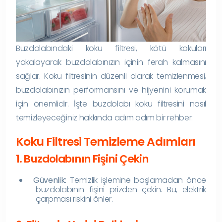
Buzdolabındaki koku filtresi, kötü kokuları
yakalayarak buzdolabınızın içinin ferah kalmasını
sağlar. Koku filtresinin düzenli olarak temizlenmesi,
buzdolabınızın performansını ve hijyenini korumak
için önemlidir. İşte buzdolabı koku filtresini nasıl
temizleyeceğiniz hakkında adım adım bir rehber:
Koku Filtresi Temizleme Adımları
1. Buzdolabının Fişini Çekin
Güvenlik:
Temizlik işlemine başlamadan önce
buzdolabının fişini prizden çekin. Bu, elektrik
çarpması riskini önler.