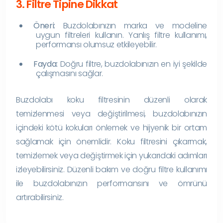
3. Filtre Tipine Dikkat
Öneri:
Buzdolabınızın marka ve modeline
uygun filtreleri kullanın. Yanlış filtre kullanımı,
performansı olumsuz etkileyebilir.
Fayda:
Doğru filtre, buzdolabınızın en iyi şekilde
çalışmasını sağlar.
Buzdolabı koku filtresinin düzenli olarak
temizlenmesi veya değiştirilmesi, buzdolabınızın
içindeki kötü kokuları önlemek ve hijyenik bir ortam
sağlamak için önemlidir. Koku filtresini çıkarmak,
temizlemek veya değiştirmek için yukarıdaki adımları
izleyebilirsiniz. Düzenli bakım ve doğru filtre kullanımı
ile buzdolabınızın performansını ve ömrünü
artırabilirsiniz.