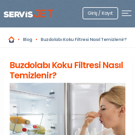
Giriş / Kayıt
Blog
Buzdolabı Koku Filtresi Nasıl Temizlenir?
Buzdolabı Koku Filtresi Nasıl
Temizlenir?