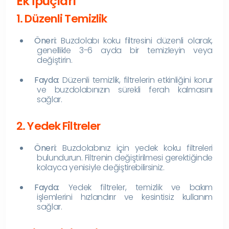
Ek İpuçları
1. Düzenli Temizlik
Öneri:
Buzdolabı koku filtresini düzenli olarak,
genellikle 3-6 ayda bir temizleyin veya
değiştirin.
Fayda:
Düzenli temizlik, filtrelerin etkinliğini korur
ve buzdolabınızın sürekli ferah kalmasını
sağlar.
2. Yedek Filtreler
Öneri:
Buzdolabınız için yedek koku filtreleri
bulundurun. Filtrenin değiştirilmesi gerektiğinde
kolayca yenisiyle değiştirebilirsiniz.
Fayda:
Yedek filtreler, temizlik ve bakım
işlemlerini hızlandırır ve kesintisiz kullanım
sağlar.