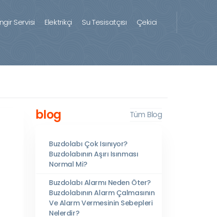
ingir Servisi
Elektrikçi
Su Tesisatçısı
Çekici
blog
Tüm Blog
Buzdolabı Çok Isınıyor?
Buzdolabının Aşırı Isınması
Normal Mi?
Buzdolabı Alarmı Neden Öter?
Buzdolabının Alarm Çalmasının
Ve Alarm Vermesinin Sebepleri
Nelerdir?