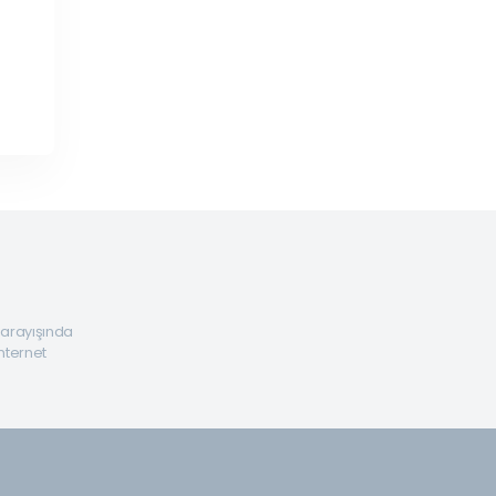
a arayışında
internet