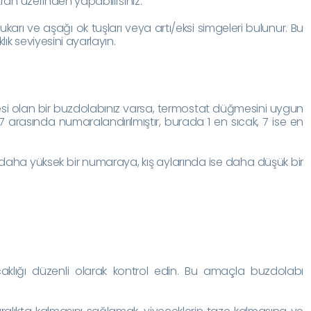
kran üzerinden yapabilirsiniz.
yukarı ve aşağı ok tuşları veya artı/eksi simgeleri bulunur. Bu
klık seviyesini ayarlayın.
 olan bir buzdolabınız varsa, termostat düğmesini uygun
1-7 arasında numaralandırılmıştır, burada 1 en sıcak, 7 ise en
daha yüksek bir numaraya, kış aylarında ise daha düşük bir
caklığı düzenli olarak kontrol edin. Bu amaçla buzdolabı