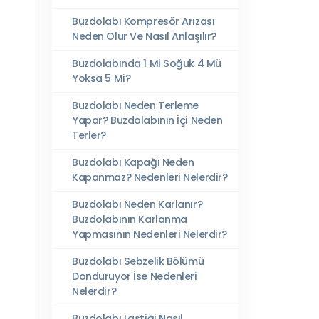
Buzdolabı Kompresör Arızası
Neden Olur Ve Nasıl Anlaşılır?
Buzdolabında 1 Mi Soğuk 4 Mü
Yoksa 5 Mi?
Buzdolabı Neden Terleme
Yapar? Buzdolabının İçi Neden
Terler?
Buzdolabı Kapağı Neden
Kapanmaz? Nedenleri Nelerdir?
Buzdolabı Neden Karlanır?
Buzdolabının Karlanma
Yapmasının Nedenleri Nelerdir?
Buzdolabı Sebzelik Bölümü
Donduruyor İse Nedenleri
Nelerdir?
Buzdolabı Lastiği Nasıl