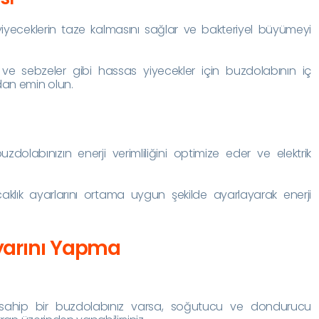
 yiyeceklerin taze kalmasını sağlar ve bakteriyel büyümeyi
t ve sebzeler gibi hassas yiyecekler için buzdolabının iç
dan emin olun.
uzdolabınızın enerji verimliliğini optimize eder ve elektrik
aklık ayarlarını ortama uygun şekilde ayarlayarak enerji
Ayarını Yapma
e sahip bir buzdolabınız varsa, soğutucu ve dondurucu