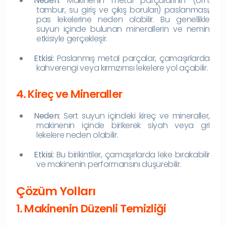
Neden:
Makinenin metal parçalarının (örn.
tambur, su giriş ve çıkış boruları) paslanması,
pas lekelerine neden olabilir. Bu genellikle
suyun içinde bulunan minerallerin ve nemin
etkisiyle gerçekleşir.
Etkisi:
Paslanmış metal parçalar, çamaşırlarda
kahverengi veya kırmızımsı lekelere yol açabilir.
4. Kireç ve Mineraller
Neden:
Sert suyun içindeki kireç ve mineraller,
makinenin içinde birikerek siyah veya gri
lekelere neden olabilir.
Etkisi:
Bu birikintiler, çamaşırlarda leke bırakabilir
ve makinenin performansını düşürebilir.
Çözüm Yolları
1. Makinenin Düzenli Temizliği