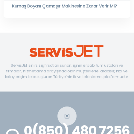
Kumaş Boyası Çamaşır Makinesine Zarar Verir Mi?
ServisJET sınırsız iş fırsatları sunan, işinin erbabı tüm ustaları ve
firmaları, hizmet alma arayışında olan müşterilerle, aracısız, hızlı ve
kolay erişim ile buluşturan Türkiye’nin ilk ve tek internet platformudur.
0(850) 480 7256