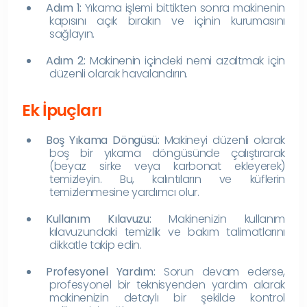
Adım 1:
Yıkama işlemi bittikten sonra makinenin
kapısını açık bırakın ve içinin kurumasını
sağlayın.
Adım 2:
Makinenin içindeki nemi azaltmak için
düzenli olarak havalandırın.
Ek İpuçları
Boş Yıkama Döngüsü:
Makineyi düzenli olarak
boş bir yıkama döngüsünde çalıştırarak
(beyaz sirke veya karbonat ekleyerek)
temizleyin. Bu, kalıntıların ve küflerin
temizlenmesine yardımcı olur.
Kullanım Kılavuzu:
Makinenizin kullanım
kılavuzundaki temizlik ve bakım talimatlarını
dikkatle takip edin.
Profesyonel Yardım:
Sorun devam ederse,
profesyonel bir teknisyenden yardım alarak
makinenizin detaylı bir şekilde kontrol