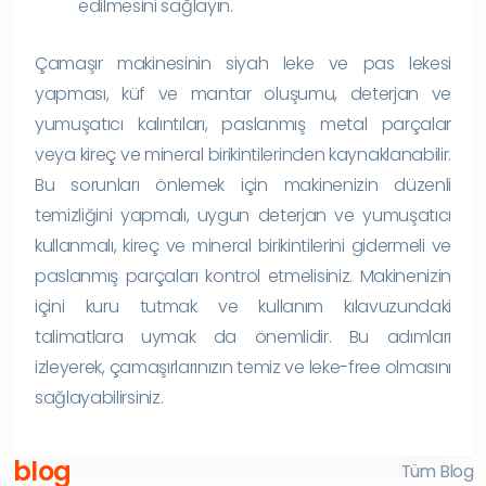
edilmesini sağlayın.
Çamaşır makinesinin siyah leke ve pas lekesi
yapması, küf ve mantar oluşumu, deterjan ve
yumuşatıcı kalıntıları, paslanmış metal parçalar
veya kireç ve mineral birikintilerinden kaynaklanabilir.
Bu sorunları önlemek için makinenizin düzenli
temizliğini yapmalı, uygun deterjan ve yumuşatıcı
kullanmalı, kireç ve mineral birikintilerini gidermeli ve
paslanmış parçaları kontrol etmelisiniz. Makinenizin
içini kuru tutmak ve kullanım kılavuzundaki
talimatlara uymak da önemlidir. Bu adımları
izleyerek, çamaşırlarınızın temiz ve leke-free olmasını
sağlayabilirsiniz.
blog
Tüm Blog