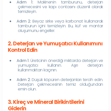
Adım 1:
Makinenin tamburunu, deterjan
çekmecesini ve kapı contasını düzenli olarak
temizleyin.
Adım 2:
Beyaz sirke veya karbonat kullanarak
tamburun içini temizleyin. Bu, küf ve mantar
oluşumunu engeller.
2. Deterjan ve Yumuşatıcı Kullanımını
Kontrol Edin
Adım 1:
Üreticinin önerdiği miktarda deterjan ve
yumuşatıcı kullanın. Aşırı deterjan
kullanmaktan kaçının.
Adım 2:
Düşük köpüren deterjanları tercih edin.
Deterjan çekmecesinin temiz olduğundan
emin olun.
3. Kireç ve Mineral Birikintilerini
Giderin