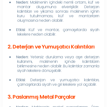
Neden:
Makinenin içindeki nemli ortam, küf ve
mantar oluşumuna elverişlidir. Deterjan
kalıntıları ve yıkama sonrası makinenin içinin
kuru tutulmaması, küf ve mantarların
oluşmasına neden olabilir.
Etkisi:
Küf ve mantar, çamaşırlarda siyah
lekelere neden olabilir.
2. Deterjan ve Yumuşatıcı Kalıntıları
Neden:
Yetersiz durulama veya aşırı deterjan
kullanımı, makinenin içinde kalıntıların
birikmesine neden olabilir. Bu kalıntılar zamanla
siyah lekelere dönüşebilir.
Etkisi:
Deterjan ve yumuşatıcı kalıntıları,
çamaşırlarda siyah ve gri lekelere yol açabilir.
3. Paslanmış Metal Parçalar