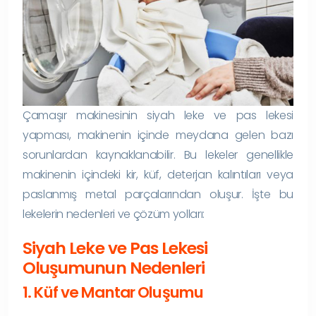
Çamaşır makinesinin siyah leke ve pas lekesi
yapması, makinenin içinde meydana gelen bazı
sorunlardan kaynaklanabilir. Bu lekeler genellikle
makinenin içindeki kir, küf, deterjan kalıntıları veya
paslanmış metal parçalarından oluşur. İşte bu
lekelerin nedenleri ve çözüm yolları:
Siyah Leke ve Pas Lekesi
Oluşumunun Nedenleri
1. Küf ve Mantar Oluşumu