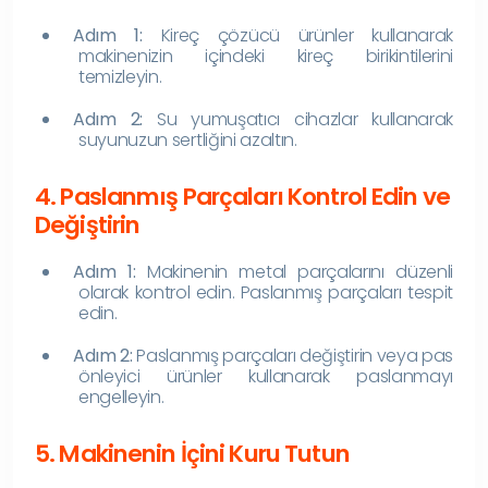
Adım 1:
Kireç çözücü ürünler kullanarak
makinenizin içindeki kireç birikintilerini
temizleyin.
Adım 2:
Su yumuşatıcı cihazlar kullanarak
suyunuzun sertliğini azaltın.
4. Paslanmış Parçaları Kontrol Edin ve
Değiştirin
Adım 1:
Makinenin metal parçalarını düzenli
olarak kontrol edin. Paslanmış parçaları tespit
edin.
Adım 2:
Paslanmış parçaları değiştirin veya pas
önleyici ürünler kullanarak paslanmayı
engelleyin.
5. Makinenin İçini Kuru Tutun