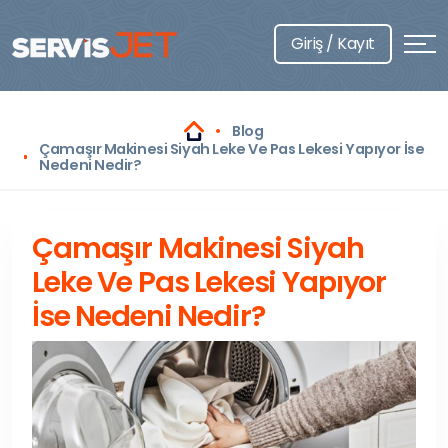
Giriş / Kayıt
Blog
Çamaşır Makinesi Siyah Leke Ve Pas Lekesi Yapıyor İse
Nedeni Nedir?
Çamaşır Makinesi Siyah
Leke Ve Pas Lekesi Yapıyor
İse Nedeni Nedir?