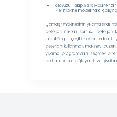
Kılavuzu Takip Edin:
Makinenizin 
Her makine modeli farklı çalışma ö
Çamaşır makinesinin yıkama sırasında
deterjan miktarı, sert su, deterjan 
sıcaklığı gibi çeşitli nedenlerden 
deterjanı kullanmak, makineyi düzenl
yıkama programlarını seçmek önemli
performansını sağlayabilir ve giysilerin