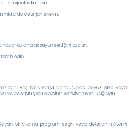
n deterjanları kullanın.
un miktarda deterjan ekleyin.
hazlar kullanarak suyun sertliğini azaltın.
tercih edin.
emizleyin. Boş bir yıkama döngüsünde beyaz sirke veya
un ve deterjan çekmecesinin temizlenmesini sağlayın.
yan bir yıkama programı seçin veya deterjan miktarını