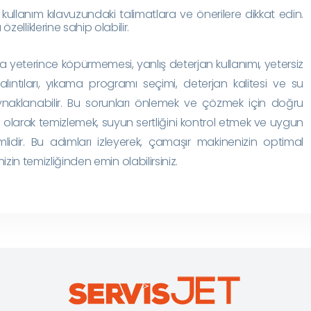
kullanım kılavuzundaki talimatlara ve önerilere dikkat edin.
zelliklerine sahip olabilir.
 yeterince köpürmemesi, yanlış deterjan kullanımı, yetersiz
kalıntıları, yıkama programı seçimi, deterjan kalitesi ve su
kaynaklanabilir. Bu sorunları önlemek ve çözmek için doğru
i olarak temizlemek, suyun sertliğini kontrol etmek ve uygun
dir. Bu adımları izleyerek, çamaşır makinenizin optimal
izin temizliğinden emin olabilirsiniz.