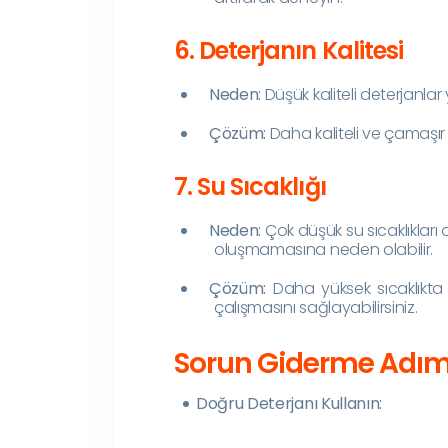
6. Deterjanın Kalitesi
Neden:
Düşük kaliteli deterjanlar
Çözüm:
Daha kaliteli ve çamaşır m
7. Su Sıcaklığı
Neden:
Çok düşük su sıcaklıkları 
oluşmamasına neden olabilir.
Çözüm:
Daha yüksek sıcaklıkta 
çalışmasını sağlayabilirsiniz.
Sorun Giderme Adım
Doğru Deterjanı Kullanın: