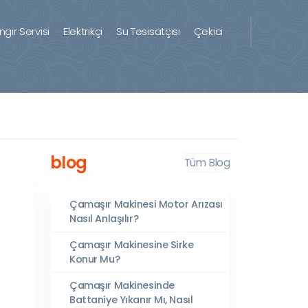
ingir Servisi
Elektrikçi
Su Tesisatçısı
Çekici
blog
Tüm Blog
Çamaşır Makinesi Motor Arızası
Nasıl Anlaşılır?
Çamaşır Makinesine Sirke
Konur Mu?
Çamaşır Makinesinde
Battaniye Yıkanır Mı, Nasıl