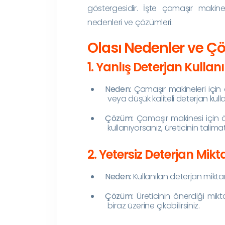
göstergesidir. İşte çamaşır makin
nedenleri ve çözümleri:
Olası Nedenler ve Ç
1. Yanlış Deterjan Kullan
Neden:
Çamaşır makineleri için 
veya düşük kaliteli deterjan kul
Çözüm:
Çamaşır makinesi için ön
kullanıyorsanız, üreticinin tali
2. Yetersiz Deterjan Mikt
Neden:
Kullanılan deterjan mikta
Çözüm:
Üreticinin önerdiği mikta
biraz üzerine çıkabilirsiniz.