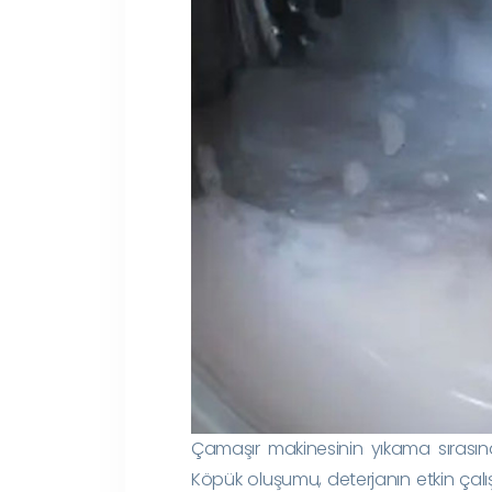
Çamaşır makinesinin yıkama sırasınd
Köpük oluşumu, deterjanın etkin çalış