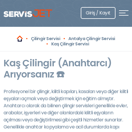
Giriş / Kayıt
Çilingir Servisi
Antalya Çilingir Servisi
Kaş Çilingir Servisi
Kaş Çilingir (Anahtarcı)
Arıyorsanız ☎️
Profesyonel bir çilingir, kilitli kapıları, kasaları veya diğer kilitli
eşyaları açmak veya değiştirmek için eğitim almıştır.
Anahtarcı olarak da bilinen çilingir servisleri genellikle evler,
arabalar, işyerleri ve diğer alanlardaki kilitli eşyaların
açılması veya değiştirilmesi gibi çeşitli hizmetler sunarlar.
Genellikle anahtar kopyalama ve acil durumlarda kapı