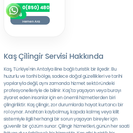
0(850) 480
7256
Hemen Ara
Kaş Çilingir Servisi Hakkında
Kaş, Türkiye'nin Antalya iline bağlı turistik bir ilçedir. Bu
huzurlu ve tarihi bölge, sadece doğal güzellikleri ve tarihi
yapılarıyla değil, aynı zamanda hizmet sektöründeki
profesyonelleriyle de bilinir. Kaş'ta yaşayan veya burayı
ziyaret eden insanlar için en önemli hizmetlerden biri
çilingirliktir. Kaş çilingir, zor durumlarda hayat kurtarıcı bir
rol oynar. Anahtarı kaybolmuş, kapıda kalmış veya kilit
sistemiyle ilgili herhangi bir sorun yaşayan bireyler için
güvenilir bir çözüm sunar. Çilingir hizmetleri, günün her saati