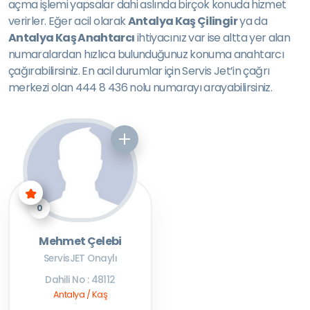
açma işlemi yapsalar dahi aslında birçok konuda hizmet
verirler. Eğer acil olarak
Antalya Kaş Çilingir
ya da
Antalya Kaş Anahtarcı
ihtiyacınız var ise altta yer alan
numaralardan hızlıca bulunduğunuz konuma anahtarcı
çağırabilirsiniz. En acil durumlar için Servis Jet’in çağrı
merkezi olan 444 8 436 nolu numarayı arayabilirsiniz.
0
Mehmet Çelebi
ServisJET Onaylı
Dahili No : 48112
Antalya / Kaş