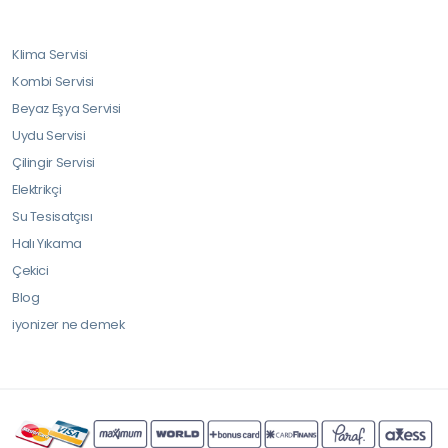
Klima Servisi
Kombi Servisi
Beyaz Eşya Servisi
Uydu Servisi
Çilingir Servisi
Elektrikçi
Su Tesisatçısı
Halı Yıkama
Çekici
Blog
iyonizer ne demek