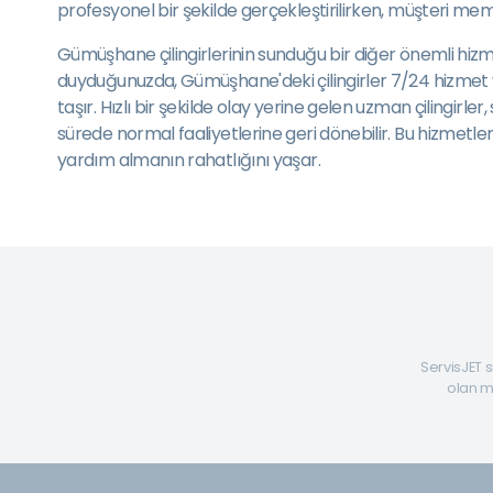
profesyonel bir şekilde gerçekleştirilirken, müşteri me
Gümüşhane çilingirlerinin sunduğu bir diğer önemli hizmet
duyduğunuzda, Gümüşhane'deki çilingirler 7/24 hizmet v
taşır. Hızlı bir şekilde olay yerine gelen uzman çilingir
sürede normal faaliyetlerine geri dönebilir. Bu hizmetle
yardım almanın rahatlığını yaşar.
ServisJET s
olan mü