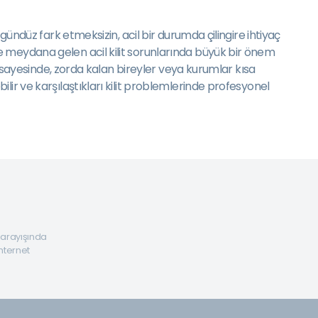
gündüz fark etmeksizin, acil bir durumda çilingire ihtiyaç
e meydana gelen acil kilit sorunlarında büyük bir önem
ı sayesinde, zorda kalan bireyler veya kurumlar kısa
ir ve karşılaştıkları kilit problemlerinde profesyonel
a arayışında
internet