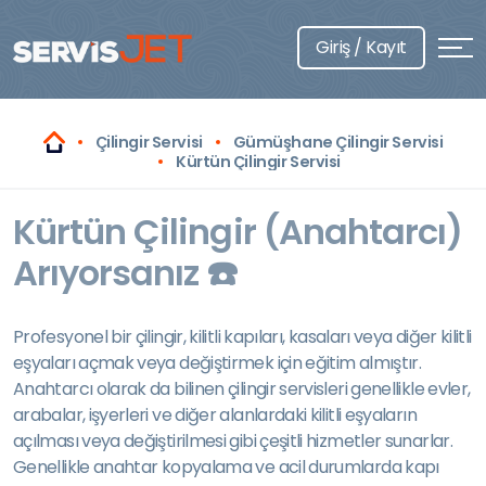
Giriş / Kayıt
Çilingir Servisi
Gümüşhane Çilingir Servisi
Kürtün Çilingir Servisi
Kürtün Çilingir (Anahtarcı)
Arıyorsanız ☎️
Profesyonel bir çilingir, kilitli kapıları, kasaları veya diğer kilitli
eşyaları açmak veya değiştirmek için eğitim almıştır.
Anahtarcı olarak da bilinen çilingir servisleri genellikle evler,
arabalar, işyerleri ve diğer alanlardaki kilitli eşyaların
açılması veya değiştirilmesi gibi çeşitli hizmetler sunarlar.
Genellikle anahtar kopyalama ve acil durumlarda kapı