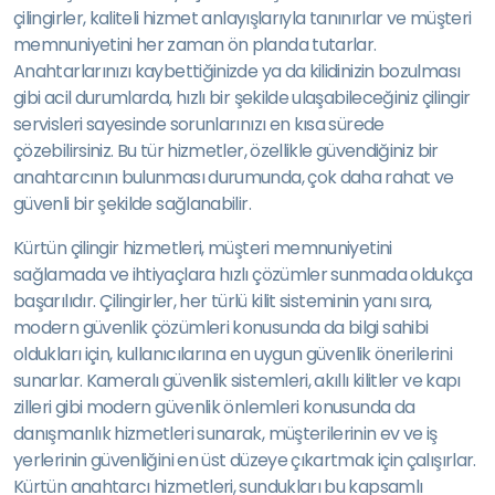
çilingirler, kaliteli hizmet anlayışlarıyla tanınırlar ve müşteri
memnuniyetini her zaman ön planda tutarlar.
Anahtarlarınızı kaybettiğinizde ya da kilidinizin bozulması
gibi acil durumlarda, hızlı bir şekilde ulaşabileceğiniz çilingir
servisleri sayesinde sorunlarınızı en kısa sürede
çözebilirsiniz. Bu tür hizmetler, özellikle güvendiğiniz bir
anahtarcının bulunması durumunda, çok daha rahat ve
güvenli bir şekilde sağlanabilir.
Kürtün çilingir hizmetleri, müşteri memnuniyetini
sağlamada ve ihtiyaçlara hızlı çözümler sunmada oldukça
başarılıdır. Çilingirler, her türlü kilit sisteminin yanı sıra,
modern güvenlik çözümleri konusunda da bilgi sahibi
oldukları için, kullanıcılarına en uygun güvenlik önerilerini
sunarlar. Kameralı güvenlik sistemleri, akıllı kilitler ve kapı
zilleri gibi modern güvenlik önlemleri konusunda da
danışmanlık hizmetleri sunarak, müşterilerinin ev ve iş
yerlerinin güvenliğini en üst düzeye çıkartmak için çalışırlar.
Kürtün anahtarcı hizmetleri, sundukları bu kapsamlı