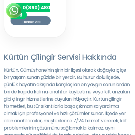
0(850) 480
7256
Hemen Ara
Kürtün Çilingir Servisi Hakkında
Kürtün, Gümüşhane'nin şirin bir ilçesi olarak doğayla iç içe
bir yaşam sunan güzide bir yerdir. Bu huzur dolu ilçede,
günlük hayatın akışında karşılaşılan en yaygın sorunlardan
biri de kapıda kalma, anahtar kaybetme veya kilit arızaları
gibi çilingir hizmetlerine duyulan ihtiyaçtır. Kürtün çilingir
hizmetleri, bu tür sıkıntılarla başa çıkmanıza yardımcı
olmak için profesyonel ve hızlı çözümler sunar. İlçede yer
alan anahtarcılar, müşterilerine 7/24 hizmet vererek, kilit
problemlerinin çözümünü sağlamakla kalmaz, aynı