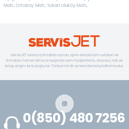
Mah.
,
Ortaköy Mah.
,
Yukari Uluköy Mah.
,
ServisJET sınırsız iş fırsatları sunan, işinin erbabı tüm ustaları ve
firmaları, hizmet alma arayışında olan müşterilerle, aracısız, hızlı ve
kolay erişim ile buluşturan Türkiye’nin ilk ve tek internet platformudur.
0(850) 480 7256