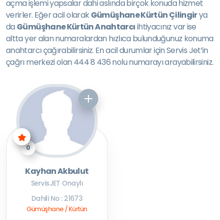
açma işlemi yapsalar dahi aslında birçok konuda hizmet
verirler. Eğer acil olarak
Gümüşhane Kürtün Çilingir
ya
da
Gümüşhane Kürtün Anahtarcı
ihtiyacınız var ise
altta yer alan numaralardan hızlıca bulunduğunuz konuma
anahtarcı çağırabilirsiniz. En acil durumlar için Servis Jet’in
çağrı merkezi olan 444 8 436 nolu numarayı arayabilirsiniz.
0
Kayhan Akbulut
ServisJET Onaylı
Dahili No : 21673
Gümüşhane / Kürtün