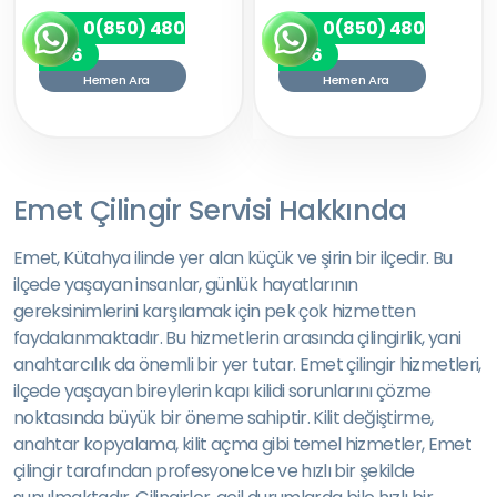
0(850) 480
0(850) 480
7256
7256
Hemen Ara
Hemen Ara
Emet Çilingir Servisi Hakkında
Emet, Kütahya ilinde yer alan küçük ve şirin bir ilçedir. Bu
ilçede yaşayan insanlar, günlük hayatlarının
gereksinimlerini karşılamak için pek çok hizmetten
faydalanmaktadır. Bu hizmetlerin arasında çilingirlik, yani
anahtarcılık da önemli bir yer tutar. Emet çilingir hizmetleri,
ilçede yaşayan bireylerin kapı kilidi sorunlarını çözme
noktasında büyük bir öneme sahiptir. Kilit değiştirme,
anahtar kopyalama, kilit açma gibi temel hizmetler, Emet
çilingir tarafından profesyonelce ve hızlı bir şekilde