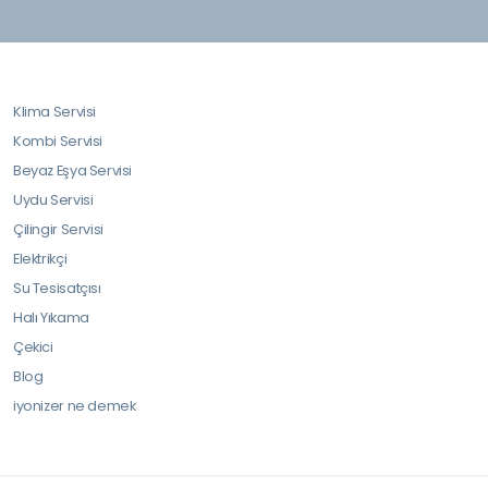
Klima Servisi
Kombi Servisi
Beyaz Eşya Servisi
Uydu Servisi
Çilingir Servisi
Elektrikçi
Su Tesisatçısı
Halı Yıkama
Çekici
Blog
iyonizer ne demek