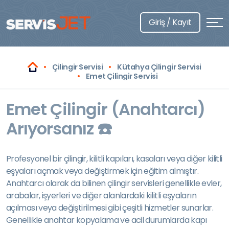
Giriş / Kayıt
Çilingir Servisi
Kütahya Çilingir Servisi
Emet Çilingir Servisi
Emet Çilingir (Anahtarcı)
Arıyorsanız ☎️
Profesyonel bir çilingir, kilitli kapıları, kasaları veya diğer kilitli
eşyaları açmak veya değiştirmek için eğitim almıştır.
Anahtarcı olarak da bilinen çilingir servisleri genellikle evler,
arabalar, işyerleri ve diğer alanlardaki kilitli eşyaların
açılması veya değiştirilmesi gibi çeşitli hizmetler sunarlar.
Genellikle anahtar kopyalama ve acil durumlarda kapı