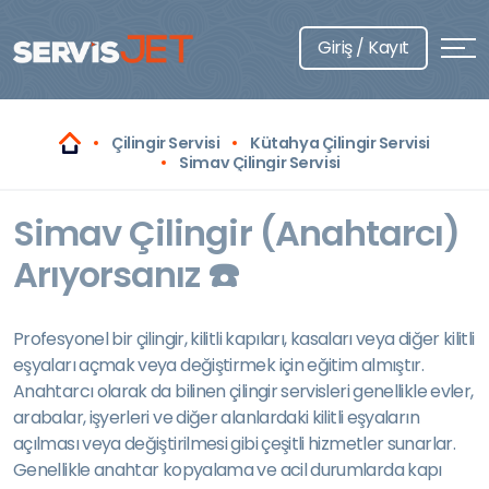
Giriş / Kayıt
Çilingir Servisi
Kütahya Çilingir Servisi
Simav Çilingir Servisi
Simav Çilingir (Anahtarcı)
Arıyorsanız ☎️
Profesyonel bir çilingir, kilitli kapıları, kasaları veya diğer kilitli
eşyaları açmak veya değiştirmek için eğitim almıştır.
Anahtarcı olarak da bilinen çilingir servisleri genellikle evler,
arabalar, işyerleri ve diğer alanlardaki kilitli eşyaların
açılması veya değiştirilmesi gibi çeşitli hizmetler sunarlar.
Genellikle anahtar kopyalama ve acil durumlarda kapı