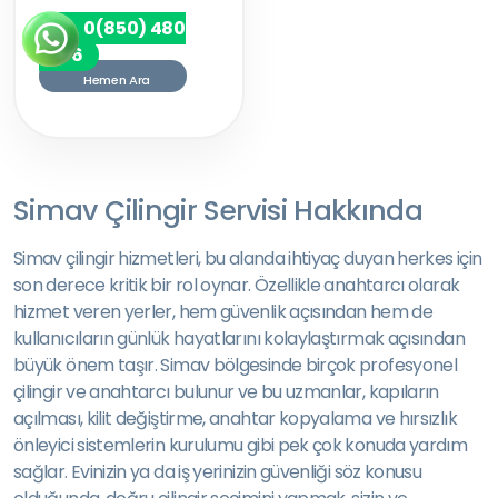
0(850) 480
7256
Hemen Ara
Simav Çilingir Servisi Hakkında
Simav çilingir hizmetleri, bu alanda ihtiyaç duyan herkes için
son derece kritik bir rol oynar. Özellikle anahtarcı olarak
hizmet veren yerler, hem güvenlik açısından hem de
kullanıcıların günlük hayatlarını kolaylaştırmak açısından
büyük önem taşır. Simav bölgesinde birçok profesyonel
çilingir ve anahtarcı bulunur ve bu uzmanlar, kapıların
açılması, kilit değiştirme, anahtar kopyalama ve hırsızlık
önleyici sistemlerin kurulumu gibi pek çok konuda yardım
sağlar. Evinizin ya da iş yerinizin güvenliği söz konusu