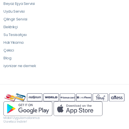
Beyaz Eşya Servisi
Uydu Servisi
Çilingir Servisi
Elektrikçi
Su Tesisatçısı
Halı Yıkama
Çekici
Blog
iyonizer ne demek
Mobil Uygulamalarımızı
Ücretsiz İndirin!