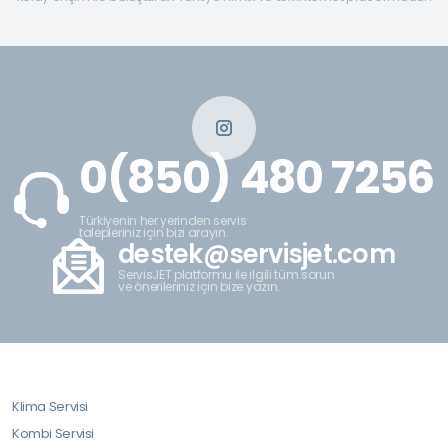
0(850) 480 7256
Türkiyenin her yerinden servis
talepleriniz için bizi arayın.
destek@servisjet.com
ServisJET platformu ile ilgili tüm sorun
ve önerileriniz için bize yazın.
Klima Servisi
Kombi Servisi