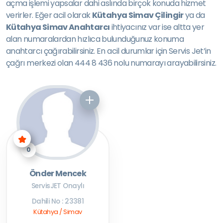
açma işlemi yapsalar dahi aslında birçok konuda hizmet
verirler. Eğer acil olarak
Kütahya Simav Çilingir
ya da
Kütahya Simav Anahtarcı
ihtiyacınız var ise altta yer
alan numaralardan hızlıca bulunduğunuz konuma
anahtarcı çağırabilirsiniz. En acil durumlar için Servis Jet’in
çağrı merkezi olan 444 8 436 nolu numarayı arayabilirsiniz.
0
Önder Mencek
ServisJET Onaylı
Dahili No : 23381
Kütahya / Simav