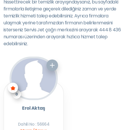
hissettirecek bir temizlik arayışındaysanız, bu sayfadaki
firmalarla iletişime geçerek dilediğiniz zaman ve yerde
temizlik hizmeti talep edebilirsiniz. Ayrıca firmalara
ulaşmak yerine tarafımızdan firmanın belirlenmesini
isterseniz Servis Jet çağrı merkezini arayarak 444 8 436
numarası üzerinden arayarak hızlıca hizmet talep
edebilirsiniz.
0
Erol Aktaş
Dahili No : 56664