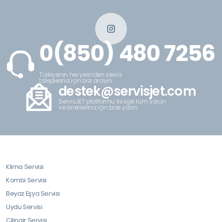
0(850) 480 7256
Türkiyenin her yerinden servis
talepleriniz için bizi arayın.
destek@servisjet.com
ServisJET platformu ile ilgili tüm sorun
ve önerileriniz için bize yazın.
Klima Servisi
Kombi Servisi
Beyaz Eşya Servisi
Uydu Servisi
Çilingir Servisi