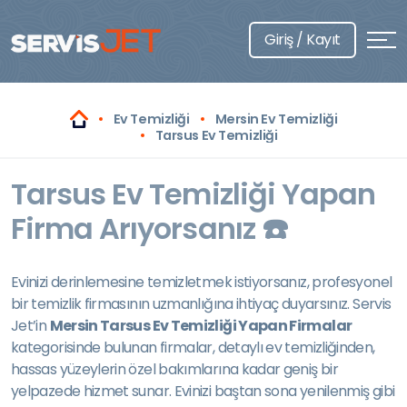
Giriş / Kayıt
Ev Temizliği
Mersin Ev Temizliği
Tarsus Ev Temizliği
Tarsus Ev Temizliği Yapan
Firma Arıyorsanız ☎️
Evinizi derinlemesine temizletmek istiyorsanız, profesyonel
bir temizlik firmasının uzmanlığına ihtiyaç duyarsınız. Servis
Jet’in
Mersin Tarsus Ev Temizliği Yapan Firmalar
kategorisinde bulunan firmalar, detaylı ev temizliğinden,
hassas yüzeylerin özel bakımlarına kadar geniş bir
yelpazede hizmet sunar. Evinizi baştan sona yenilenmiş gibi