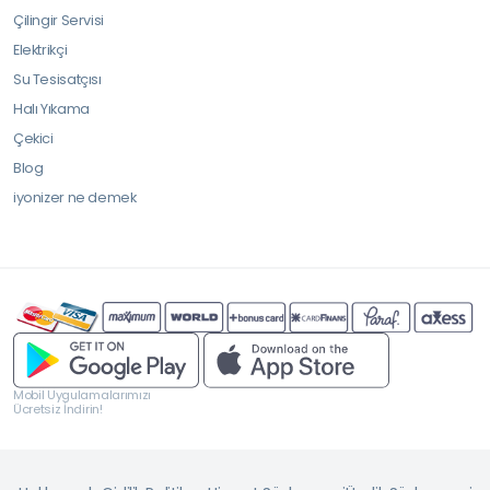
Çilingir Servisi
Elektrikçi
Su Tesisatçısı
Halı Yıkama
Çekici
Blog
iyonizer ne demek
Mobil Uygulamalarımızı
Ücretsiz İndirin!