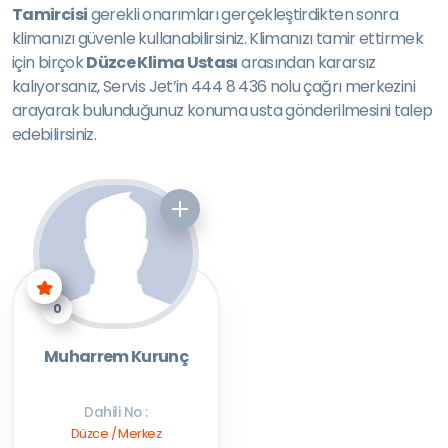
Tamircisi
gerekli onarımları gerçekleştirdikten sonra
klimanızı güvenle kullanabilirsiniz. Klimanızı tamir ettirmek
için birçok
Düzce Klima Ustası
arasından kararsız
kalıyorsanız, Servis Jet’in 444 8 436 nolu çağrı merkezini
arayarak bulunduğunuz konuma usta gönderilmesini talep
edebilirsiniz.
0
Muharrem Kurunç
Dahili No :
Düzce / Merkez