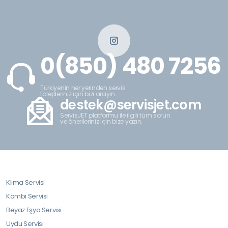
0(850) 480 7256
Türkiyenin her yerinden servis
talepleriniz için bizi arayın.
destek@servisjet.com
ServisJET platformu ile ilgili tüm sorun
ve önerileriniz için bize yazın.
Klima Servisi
Kombi Servisi
Beyaz Eşya Servisi
Uydu Servisi