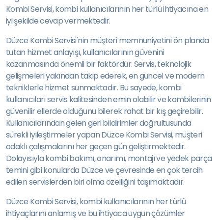
Kombi Servisi, kombi kullanıcılarının her türlü ihtiyacına en
iyi şekilde cevap vermektedir.
Düzce Kombi Servisi'nin müşteri memnuniyetini ön planda
tutan hizmet anlayışı, kullanıcılarının güvenini
kazanmasında önemli bir faktördür. Servis, teknolojik
gelişmeleri yakından takip ederek, en güncel ve modern
tekniklerle hizmet sunmaktadır. Bu sayede, kombi
kullanıcıları servis kalitesinden emin olabilir ve kombilerinin
güvenilir ellerde olduğunu bilerek rahat bir kış geçirebilir.
Kullanıcılarından gelen geri bildirimler doğrultusunda
sürekli iyileştirmeler yapan Düzce Kombi Servisi, müşteri
odaklı çalışmalarını her geçen gün geliştirmektedir.
Dolayısıyla kombi bakımı, onarımı, montajı ve yedek parça
temini gibi konularda Düzce ve çevresinde en çok tercih
edilen servislerden biri olma özelliğini taşımaktadır.
Düzce Kombi Servisi, kombi kullanıcılarının her türlü
ihtiyaçlarını anlamış ve bu ihtiyaca uygun çözümler