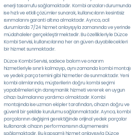
enerji tasarrufu sağlamaktadır. Kombi arızaları durumunda
ise hızlı ve etkili çözümler sunarak, kullanıcıların kesintisiz
ısınmalarını garanti altına almaktadır. Ayrıca, acil
durumlarda 7/24 hizmet anlayışıyla zamanında ve yerinde
müdahaleler gerçekleştirmektedir. Bu özellikleriyle Düzce
Kombi Servisi, kullanıcılarına her an güven duyabilecekleri
bir hizmet sunmaktadır.
Düzce Kombi Servisi, sadece bakım ve onarım
hizmetleriyle sınırlı kalmayıp, aynı zamanda kombi montajı
ve yedek parça temini gibi hizmetler de sunmaktadır. Yeni
kombi alımlarında, müşterilerin doğru kombi seçimi
yapabilmeleri için danışmanlık hizmeti vererek en uygun
cihazı bulmalarına yardımcı olmaktadır. Kombi
montajında ise uzman ekipler tarafından, cihazın doğru ve
güvenli bir şekilde kurulumu sağlanmaktadır. Ayrıca, kombi
parçalarının değişimi gerektiğinde orijinal yedek parçalar
kullanarak cihazın performansının düşmemesini
sağlamaktadır. Bu kapsamlı hizmet anlayışıyla Düzce