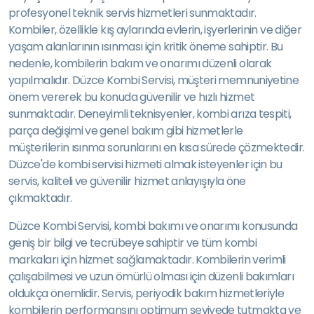
profesyonel teknik servis hizmetleri sunmaktadır.
Kombiler, özellikle kış aylarında evlerin, işyerlerinin ve diğer
yaşam alanlarının ısınması için kritik öneme sahiptir. Bu
nedenle, kombilerin bakım ve onarımı düzenli olarak
yapılmalıdır. Düzce Kombi Servisi, müşteri memnuniyetine
önem vererek bu konuda güvenilir ve hızlı hizmet
sunmaktadır. Deneyimli teknisyenler, kombi arıza tespiti,
parça değişimi ve genel bakım gibi hizmetlerle
müşterilerin ısınma sorunlarını en kısa sürede çözmektedir.
Düzce'de kombi servisi hizmeti almak isteyenler için bu
servis, kaliteli ve güvenilir hizmet anlayışıyla öne
çıkmaktadır.
Düzce Kombi Servisi, kombi bakımı ve onarımı konusunda
geniş bir bilgi ve tecrübeye sahiptir ve tüm kombi
markaları için hizmet sağlamaktadır. Kombilerin verimli
çalışabilmesi ve uzun ömürlü olması için düzenli bakımları
oldukça önemlidir. Servis, periyodik bakım hizmetleriyle
kombilerin performansını optimum seviyede tutmakta ve