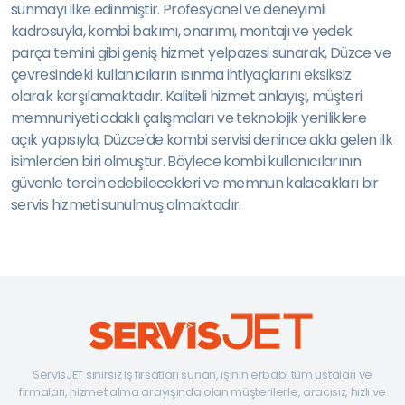
sunmayı ilke edinmiştir. Profesyonel ve deneyimli
kadrosuyla, kombi bakımı, onarımı, montajı ve yedek
parça temini gibi geniş hizmet yelpazesi sunarak, Düzce ve
çevresindeki kullanıcıların ısınma ihtiyaçlarını eksiksiz
olarak karşılamaktadır. Kaliteli hizmet anlayışı, müşteri
memnuniyeti odaklı çalışmaları ve teknolojik yeniliklere
açık yapısıyla, Düzce'de kombi servisi denince akla gelen ilk
isimlerden biri olmuştur. Böylece kombi kullanıcılarının
güvenle tercih edebilecekleri ve memnun kalacakları bir
servis hizmeti sunulmuş olmaktadır.
ServisJET sınırsız iş fırsatları sunan, işinin erbabı tüm ustaları ve
firmaları, hizmet alma arayışında olan müşterilerle, aracısız, hızlı ve