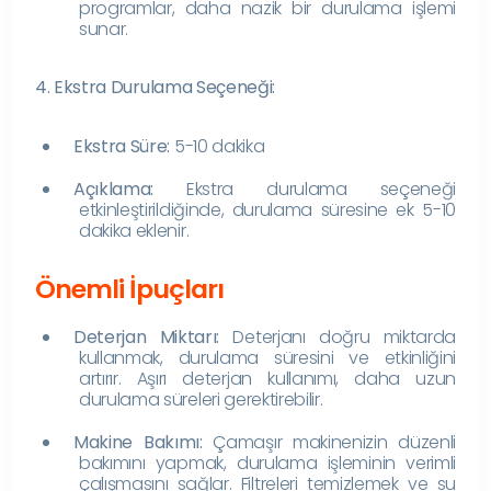
programlar, daha nazik bir durulama işlemi
sunar.
4. Ekstra Durulama Seçeneği:
Ekstra Süre:
5-10 dakika
Açıklama:
Ekstra durulama seçeneği
etkinleştirildiğinde, durulama süresine ek 5-10
dakika eklenir.
Önemli İpuçları
Deterjan Miktarı:
Deterjanı doğru miktarda
kullanmak, durulama süresini ve etkinliğini
artırır. Aşırı deterjan kullanımı, daha uzun
durulama süreleri gerektirebilir.
Makine Bakımı:
Çamaşır makinenizin düzenli
bakımını yapmak, durulama işleminin verimli
çalışmasını sağlar. Filtreleri temizlemek ve su