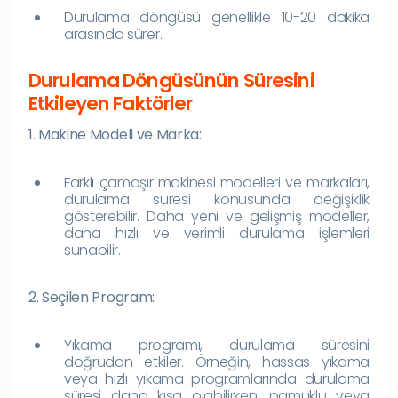
Durulama döngüsü genellikle 10-20 dakika
arasında sürer.
Durulama Döngüsünün Süresini
Etkileyen Faktörler
1. Makine Modeli ve Marka:
Farklı çamaşır makinesi modelleri ve markaları,
durulama süresi konusunda değişiklik
gösterebilir. Daha yeni ve gelişmiş modeller,
daha hızlı ve verimli durulama işlemleri
sunabilir.
2. Seçilen Program:
Yıkama programı, durulama süresini
doğrudan etkiler. Örneğin, hassas yıkama
veya hızlı yıkama programlarında durulama
süresi daha kısa olabilirken, pamuklu veya