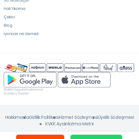
Su Tesisatçısı
Halı Yıkama
Çekici
Blog
iyonizer ne demek
Mobil Uygulamalarımızı
Ücretsiz İndirin!
Hakkımızda
Gizlilik Politikası
Hizmet Sözleşmesi
Üyelik Sözleşmesi
KVKK Aydınlatma Metni