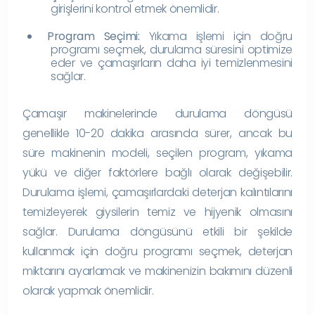
girişlerini kontrol etmek önemlidir.
Program Seçimi:
Yıkama işlemi için doğru
programı seçmek, durulama süresini optimize
eder ve çamaşırların daha iyi temizlenmesini
sağlar.
Çamaşır makinelerinde durulama döngüsü
genellikle 10-20 dakika arasında sürer, ancak bu
süre makinenin modeli, seçilen program, yıkama
yükü ve diğer faktörlere bağlı olarak değişebilir.
Durulama işlemi, çamaşırlardaki deterjan kalıntılarını
temizleyerek giysilerin temiz ve hijyenik olmasını
sağlar. Durulama döngüsünü etkili bir şekilde
kullanmak için doğru programı seçmek, deterjan
miktarını ayarlamak ve makinenizin bakımını düzenli
olarak yapmak önemlidir.