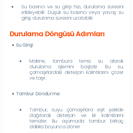
Su basıncı ve su girişi hızı, durulama süresini
etkileyebilir. Düşük su basıncı veya yavaş su
girişi, durulama süresini uzatabilir.
Durulama Döngüsü Adımları
Su Girişi:
Makine, tambura temiz su alarak
durulama işlemini başlatır. Bu su,
çamaşırlardaki deterjan kalıntılarını çözer
ve taşır.
Tambur Döndürme:
Tambur, suyu çamaşırlara eşit şekilde
dağıtarak deterjan ve kir kalıntılarını
temizler. Bu aşamada tambur birkaç
dakika boyunca döner.