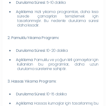
Durulama Süresi:
5-10 dakika
Açıklama:
Hızlı yıkama programları, daha kısa
sürede çamaşırları temizlemek için
tasarlanmıştır. Bu nedenle durulama süresi
daha kısadır.
2. Pamuklu Yıkama Programı:
Durulama Süresi:
10-20 dakika
Açıklama:
Pamuklu ve yoğun kirli çamaşırlar için
kullanılan bu programlar, daha uzun
durulama sürelerine sahiptir.
3. Hassas Yıkama Programı:
Durulama Süresi:
10-15 dakika
Açıklama:
Hassas kumaşlar için tasarlanmış bu