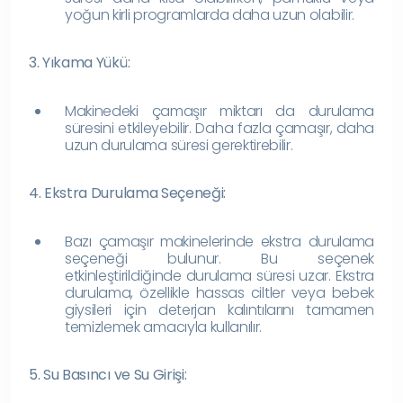
yoğun kirli programlarda daha uzun olabilir.
3. Yıkama Yükü:
Makinedeki çamaşır miktarı da durulama
süresini etkileyebilir. Daha fazla çamaşır, daha
uzun durulama süresi gerektirebilir.
4. Ekstra Durulama Seçeneği:
Bazı çamaşır makinelerinde ekstra durulama
seçeneği bulunur. Bu seçenek
etkinleştirildiğinde durulama süresi uzar. Ekstra
durulama, özellikle hassas ciltler veya bebek
giysileri için deterjan kalıntılarını tamamen
temizlemek amacıyla kullanılır.
5. Su Basıncı ve Su Girişi: