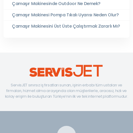
Çamaşır Makinesinde Outdoor Ne Demek?
Çamaşır Makinesi Pompa Tıkalı Uyarısı Neden Olur?
Çamaşır Makinesini Üst Üste Çalıştırmak Zararlı Mı?
ServisJET sınırsız iş fırsatları sunan, işinin erbabı tüm ustaları ve
firmaları, hizmet alma arayışında olan müşterilerle, aracısız, hızlı ve
kolay erişim ile buluşturan Türkiye’nin ilk ve tek internet platformudur.