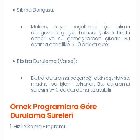
Sıkma Döngüsü:
Makine, suyu boşaltmak için sıkma
döngüsüne geçer. Tambur yüksek hızda
döner ve su çamaşırlardan çıkarılır. Bu
aşama genellikle 5-10 dakika sürer.
Ekstra Durulama (Varsa):
Ekstra durulama seçeneği etkinleştirildiyse,
makine bu işlemi tekrarlar. Bu, durulama
süresini 5-10 dakika daha uzatabilir.
Örnek Programlara Göre
Durulama Süreleri
1. Hızlı Yıkama Programı: