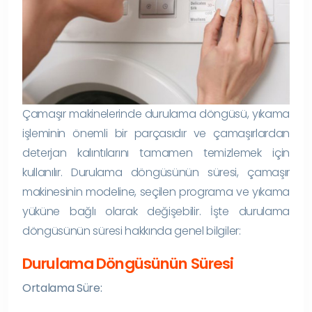
Çamaşır makinelerinde durulama döngüsü, yıkama
işleminin önemli bir parçasıdır ve çamaşırlardan
deterjan kalıntılarını tamamen temizlemek için
kullanılır. Durulama döngüsünün süresi, çamaşır
makinesinin modeline, seçilen programa ve yıkama
yüküne bağlı olarak değişebilir. İşte durulama
döngüsünün süresi hakkında genel bilgiler:
Durulama Döngüsünün Süresi
Ortalama Süre: