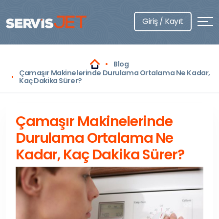
Giriş / Kayıt
Blog
Çamaşır Makinelerinde Durulama Ortalama Ne Kadar,
Kaç Dakika Sürer?
Çamaşır Makinelerinde
Durulama Ortalama Ne
Kadar, Kaç Dakika Sürer?