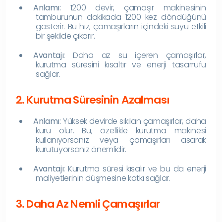
Anlamı:
1200 devir, çamaşır makinesinin
tamburunun dakikada 1200 kez döndüğünü
gösterir. Bu hız, çamaşırların içindeki suyu etkili
bir şekilde çıkarır.
Avantajı:
Daha az su içeren çamaşırlar,
kurutma süresini kısaltır ve enerji tasarrufu
sağlar.
2. Kurutma Süresinin Azalması
Anlamı:
Yüksek devirde sıkılan çamaşırlar, daha
kuru olur. Bu, özellikle kurutma makinesi
kullanıyorsanız veya çamaşırları asarak
kurutuyorsanız önemlidir.
Avantajı:
Kurutma süresi kısalır ve bu da enerji
maliyetlerinin düşmesine katkı sağlar.
3. Daha Az Nemli Çamaşırlar