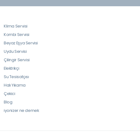
Klima Servisi
Kombi Servisi
Beyaz Eşya Servisi
Uydu Servisi
Çilingir Servisi
Elektrikçi
Su Tesisatçısı
Halı Yıkama
Çekici
Blog
iyonizer ne demek