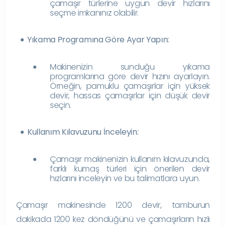
çamaşır türlerine uygun devir hızlarını
seçme imkanınız olabilir.
Yıkama Programına Göre Ayar Yapın:
Makinenizin sunduğu yıkama
programlarına göre devir hızını ayarlayın.
Örneğin, pamuklu çamaşırlar için yüksek
devir, hassas çamaşırlar için düşük devir
seçin.
Kullanım Kılavuzunu İnceleyin:
Çamaşır makinenizin kullanım kılavuzunda,
farklı kumaş türleri için önerilen devir
hızlarını inceleyin ve bu talimatlara uyun.
Çamaşır makinesinde 1200 devir, tamburun
dakikada 1200 kez döndüğünü ve çamaşırların hızlı