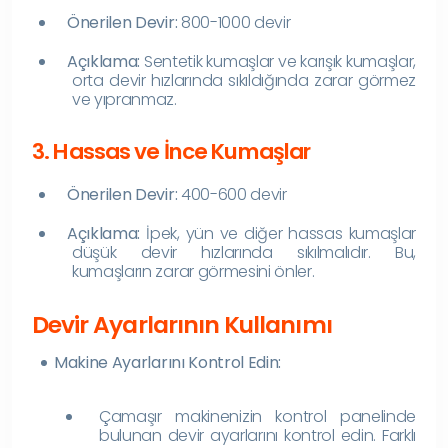
Önerilen Devir:
800-1000 devir
Açıklama:
Sentetik kumaşlar ve karışık kumaşlar,
orta devir hızlarında sıkıldığında zarar görmez
ve yıpranmaz.
3. Hassas ve İnce Kumaşlar
Önerilen Devir:
400-600 devir
Açıklama:
İpek, yün ve diğer hassas kumaşlar
düşük devir hızlarında sıkılmalıdır. Bu,
kumaşların zarar görmesini önler.
Devir Ayarlarının Kullanımı
Makine Ayarlarını Kontrol Edin:
Çamaşır makinenizin kontrol panelinde
bulunan devir ayarlarını kontrol edin. Farklı