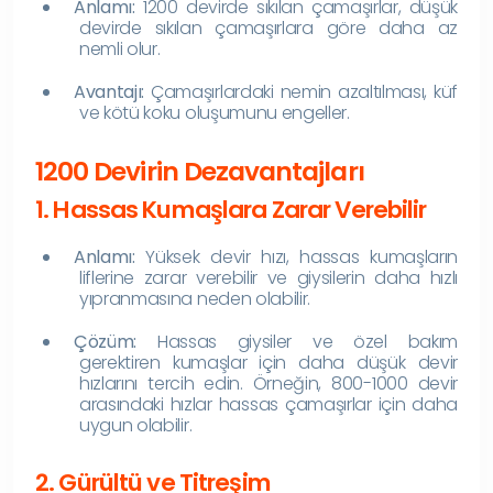
Anlamı:
1200 devirde sıkılan çamaşırlar, düşük
devirde sıkılan çamaşırlara göre daha az
nemli olur.
Avantajı:
Çamaşırlardaki nemin azaltılması, küf
ve kötü koku oluşumunu engeller.
1200 Devirin Dezavantajları
1. Hassas Kumaşlara Zarar Verebilir
Anlamı:
Yüksek devir hızı, hassas kumaşların
liflerine zarar verebilir ve giysilerin daha hızlı
yıpranmasına neden olabilir.
Çözüm:
Hassas giysiler ve özel bakım
gerektiren kumaşlar için daha düşük devir
hızlarını tercih edin. Örneğin, 800-1000 devir
arasındaki hızlar hassas çamaşırlar için daha
uygun olabilir.
2. Gürültü ve Titreşim