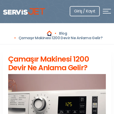
Giriş / Kayıt
Blog
Çamaşır Makinesi 1200 Devir Ne Anlama Gelir?
Çamaşır Makinesi 1200
Devir Ne Anlama Gelir?