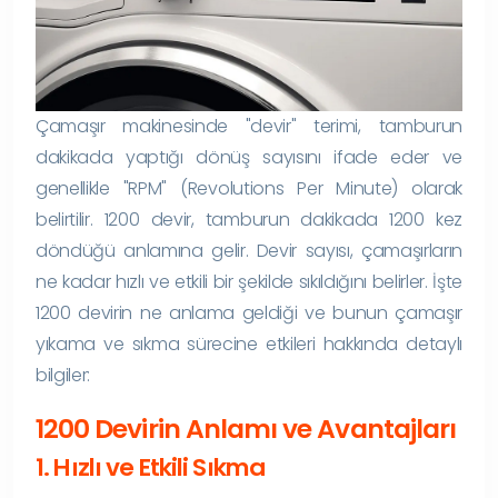
Çamaşır makinesinde "devir" terimi, tamburun
dakikada yaptığı dönüş sayısını ifade eder ve
genellikle "RPM" (Revolutions Per Minute) olarak
belirtilir. 1200 devir, tamburun dakikada 1200 kez
döndüğü anlamına gelir. Devir sayısı, çamaşırların
ne kadar hızlı ve etkili bir şekilde sıkıldığını belirler. İşte
1200 devirin ne anlama geldiği ve bunun çamaşır
yıkama ve sıkma sürecine etkileri hakkında detaylı
bilgiler:
1200 Devirin Anlamı ve Avantajları
1. Hızlı ve Etkili Sıkma