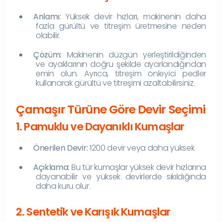
Anlamı:
Yüksek devir hızları, makinenin daha
fazla gürültü ve titreşim üretmesine neden
olabilir.
Çözüm:
Makinenin düzgün yerleştirildiğinden
ve ayaklarının doğru şekilde ayarlandığından
emin olun. Ayrıca, titreşim önleyici pedler
kullanarak gürültü ve titreşimi azaltabilirsiniz.
Çamaşır Türüne Göre Devir Seçimi
1. Pamuklu ve Dayanıklı Kumaşlar
Önerilen Devir:
1200 devir veya daha yüksek
Açıklama:
Bu tür kumaşlar yüksek devir hızlarına
dayanabilir ve yüksek devirlerde sıkıldığında
daha kuru olur.
2. Sentetik ve Karışık Kumaşlar